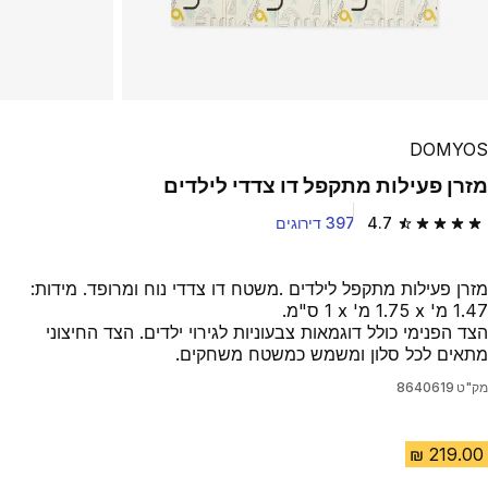
Play Video
DOMYOS
מזרן פעילות מתקפל דו צדדי לילדים
4.7
397 דירוגים
4.7 out of 5 stars from 397 reviews
מזרן פעילות מתקפל לילדים .משטח דו צדדי נוח ומרופד. מידות:
1.47 מ' x ‏1.75 מ' x ‏1 ס"מ.
הצד הפנימי כולל דוגמאות צבעוניות לגירוי ילדים. הצד החיצוני
מתאים לכל סלון ומשמש כמשטח משחקים.
מק"ט
8640619