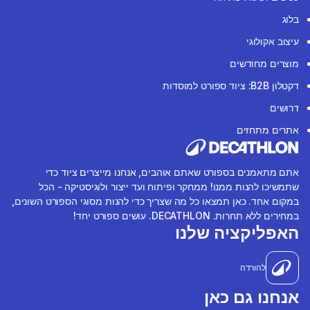
בלוג
עיצוב אקולוגי
מוצרים מחודשים
דקטלון B2B: ציוד ספורט למוסדות
דרושים
אתרים מתחזים
אתם מתאמנים בספורט שאתם אוהבים, אנחנו מייצרים ציוד כדי
שתמשיכו להנות ממנו! ממחקר ופיתוח ועד ייצור ולוגיסטיקה - הכל
במקום אחד. כאן תמצאו כל מה שצריך כדי להנות מסוגי הספורט השונים,
במחירים ללא תחרות. DECATHLON. עושים ספורט יחד!
האפליקציה שלנו
להורדה
אנחנו גם כאן