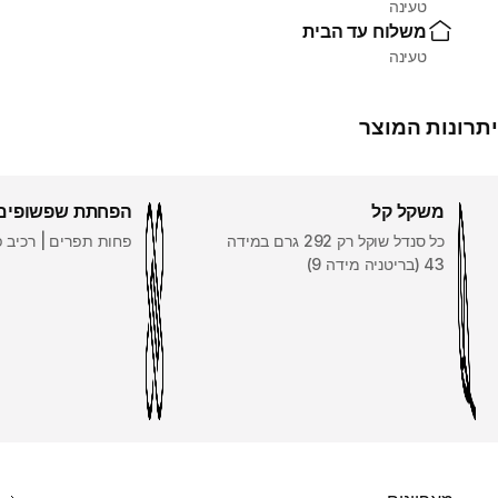
טעינה
משלוח עד הבית
טעינה
יתרונות המוצר
משקל קל
הפחתת שפשופים
כל סנדל שוקל רק 292 גרם במידה
פחות תפרים | רכיב פ
43 (בריטניה מידה 9)