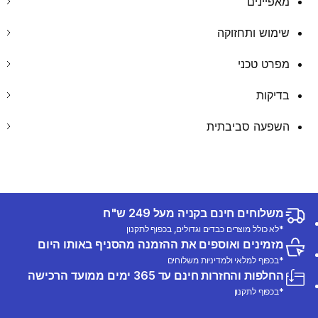
מאפיינים
שימוש ותחזוקה
מפרט טכני
בדיקות
השפעה סביבתית
משלוחים חינם בקניה מעל 249 ש"ח
*לא כולל מוצרים כבדים וגדולים, בכפוף לתקנון
מזמינים ואוספים את ההזמנה מהסניף באותו היום
*בכפוף למלאי ולמדיניות משלוחים
החלפות והחזרות חינם עד 365 ימים ממועד הרכישה
*בכפוף לתקנון