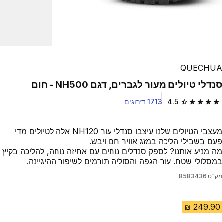
QUECHUA
סנדלי טיולים מעור לגברים, דגם NH500 - חום
4.5
1713 דירוגים
4.5 out of 5 stars from 1713 reviews
מעצבי הטיולים שלנו עיצבו סנדלי עור NH120 אלה לטיולים מדי
פעם בשבילי הליכה במזג אוויר חם ויבש.
מה מניע אותנו? לספק סנדלים נוחים עם אחיזה נוחה, להליכה בקיץ
במסלולי שטח. עור הגפה והסוליה תורמים לשיפור ההיגיינה.
מק"ט
8583436