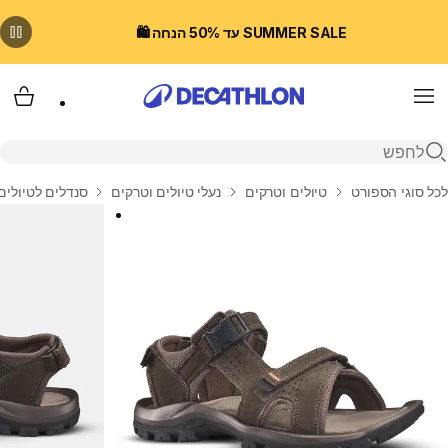
SUMMER SALE עד 50% הנחה 🛍️
Menu
עגלת
פתיחת חיפוש
בית
לכל סוגי הספורט
טיולים וטרקים
נעלי טיולים וטרקים
סנדלים לטיולים