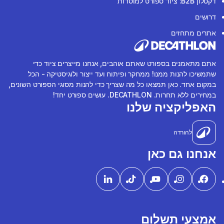
דקטלון B2B: ציוד ספורט למוסדות
דרושים
אתרים מתחזים
אתם מתאמנים בספורט שאתם אוהבים, אנחנו מייצרים ציוד כדי
שתמשיכו להנות ממנו! ממחקר ופיתוח ועד ייצור ולוגיסטיקה - הכל
במקום אחד. כאן תמצאו כל מה שצריך כדי להנות מסוגי הספורט השונים,
במחירים ללא תחרות. DECATHLON. עושים ספורט יחד!
האפליקציה שלנו
להורדה
אנחנו גם כאן
אמצעי תשלום