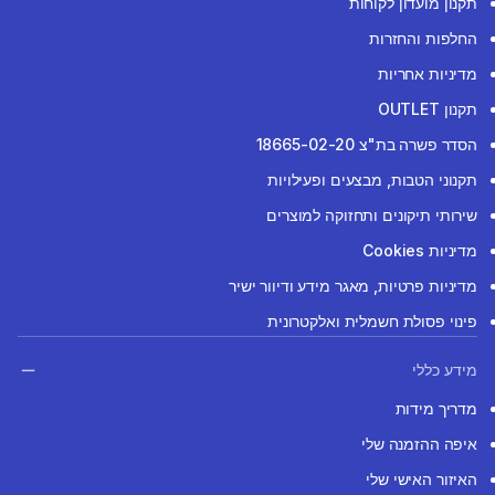
תקנון מועדון לקוחות
החלפות והחזרות
מדיניות אחריות
תקנון OUTLET
הסדר פשרה בת"צ 18665-02-20
תקנוני הטבות, מבצעים ופעילויות
שירותי תיקונים ותחזוקה למוצרים
מדיניות Cookies
מדיניות פרטיות, מאגר מידע ודיוור ישיר
פינוי פסולת חשמלית ואלקטרונית
מידע כללי
מדריך מידות
איפה ההזמנה שלי
האיזור האישי שלי