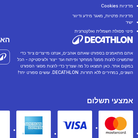
מדיניות Cookies
מדיניות פרטיות, מאגר מידע ודיוור
ישיר
פינוי פסולת חשמלית ואלקטרונית
האפ
אתם מתאמנים בספורט שאתם אוהבים, אנחנו מייצרים ציוד כדי
שתמשיכו להנות ממנו! ממחקר ופיתוח ועד ייצור ולוגיסטיקה - הכל
במקום אחד. כאן תמצאו כל מה שצריך כדי להנות מסוגי הספורט
השונים, במחירים ללא תחרות. DECATHLON. עושים ספורט יחד!
אמצעי תשלום
rican express
Visa
Mastercard