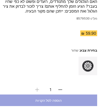
האם הגלגלים שלך מתנודדים, רועדים ופשוט לא כפי שהיו
בעבר? הגיע הזמן להחליף אותם! צריך לזכור לבדוק את ציר
הגלגל ואת המסבים: ייתכן שהם מקור הבעיה.
מק"ט
8579530
בחירת צבע:
שחור
Choose a variant
בחירת כמות
הוספה לסל הקניות