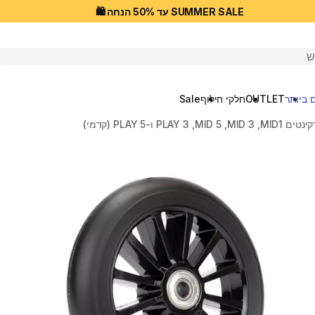
SUMMER SALE עד 50% הנחה 🛍️
יפוש
 ביותר
OUTLET
חלקי חילוף
Sale
PLA ו-PLAY 5 (קדמי)