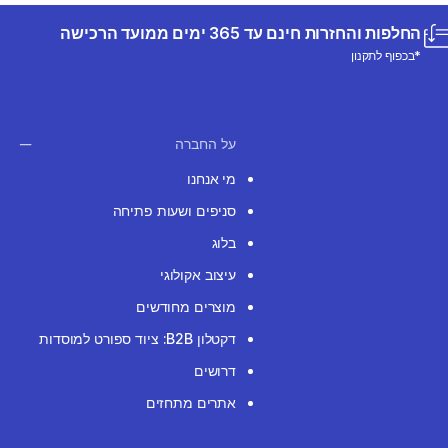
החלפות והחזרות חינם עד 365 ימים ממועד הרכישה
*בכפוף לתקנון
על החברה
מי אנחנו
סניפים ושעות פתיחה
בלוג
עיצוב אקולוגי
מוצרים מחודשים
דקטלון B2B: ציוד ספורט למוסדות
דרושים
אתרים מתחזים