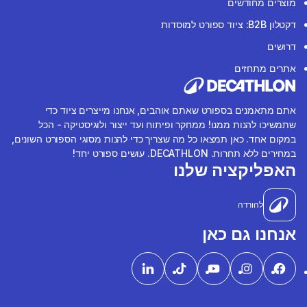
מוצרים מחודשים
דקטלון B2B: ציוד ספורט למוסדות
דרושים
אתרים מתחזים
אתם מתאמנים בספורט שאתם אוהבים, אנחנו מייצרים ציוד כדי
שתמשיכו להנות ממנו! ממחקר ופיתוח ועד ייצור ולוגיסטיקה - הכל
במקום אחד. כאן תמצאו כל מה שצריך כדי להנות מסוגי הספורט השונים,
במחירים ללא תחרות. DECATHLON. עושים ספורט יחד!
האפליקציה שלנו
להורדה
אנחנו גם כאן