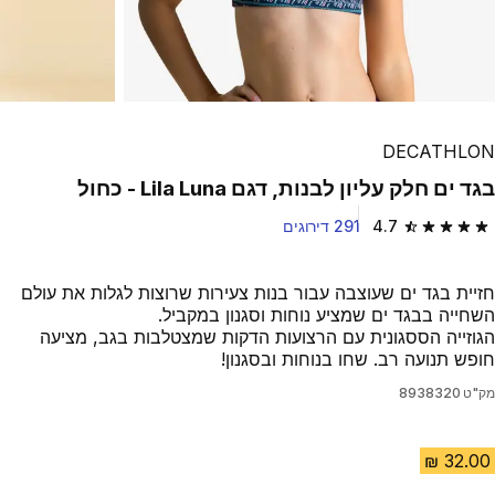
DECATHLON
בגד ים חלק עליון לבנות, דגם Lila Luna - כחול
4.7
291 דירוגים
4.7 out of 5 stars from 291 reviews
חזיית בגד ים שעוצבה עבור בנות צעירות שרוצות לגלות את עולם
השחייה בבגד ים שמציע נוחות וסגנון במקביל.
הגוזייה הססגונית עם הרצועות הדקות שמצטלבות בגב, מציעה
חופש תנועה רב. שחו בנוחות ובסגנון!
מק"ט
8938320