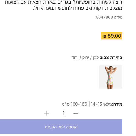
רוצה לשחות בחופשיות? בגד ים בגזרת חצאית עם רצועות
מוצלבות דקות וגב פתוח לחופש תנועה גדול.
מק"ט
8647863
בחירת צבע:
לבן / ירוק / ורוד
Choose a variant
מידה:
גילאי 14-15 | 160-166 ס"מ
בחירת כמות
הוספה לסל הקניות