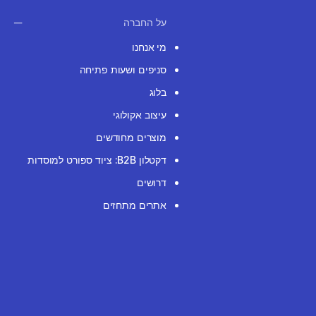
על החברה
מי אנחנו
סניפים ושעות פתיחה
בלוג
עיצוב אקולוגי
מוצרים מחודשים
דקטלון B2B: ציוד ספורט למוסדות
דרושים
אתרים מתחזים