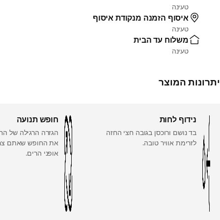
טעינה
איסוף הזמנה מנקודת איסוף
טעינה
משלוח עד הבית
טעינה
יתרונות המוצר
נידוף לחות
חופש תנועה
בד נושם ורוכסן בגובה חצי החזה
הגזרה הרגילה של הח
לזרימת אוויר טובה.
את החופש שאתם צרי
אופני הרים.