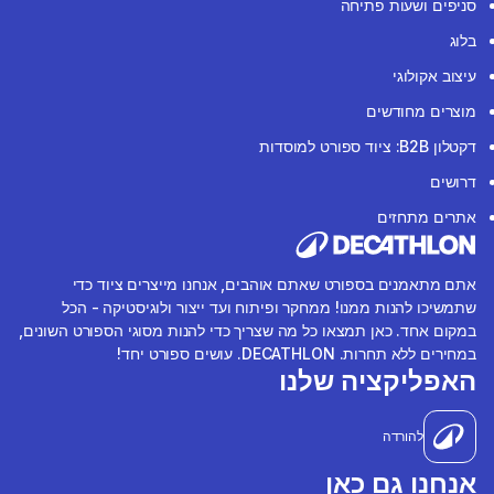
סניפים ושעות פתיחה
בלוג
עיצוב אקולוגי
מוצרים מחודשים
דקטלון B2B: ציוד ספורט למוסדות
דרושים
אתרים מתחזים
אתם מתאמנים בספורט שאתם אוהבים, אנחנו מייצרים ציוד כדי
שתמשיכו להנות ממנו! ממחקר ופיתוח ועד ייצור ולוגיסטיקה - הכל
במקום אחד. כאן תמצאו כל מה שצריך כדי להנות מסוגי הספורט השונים,
במחירים ללא תחרות. DECATHLON. עושים ספורט יחד!
האפליקציה שלנו
להורדה
אנחנו גם כאן