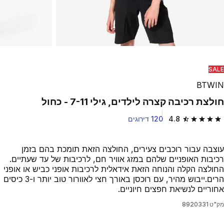
SALE
BTWIN
חולצת רכיבה קצרה לילדים, גילי 7-11 - כחול
4.8
120 דירוגים
4.8 out of 5 stars from 120 reviews
עוצבה עבור רוכבים צעירים, החולצה הזאת תומכת בהם בזמן
רכיבות האופניים שלהם במזג אוויר חם, לרכיבות של עד שעתיים.
החולצה הקלה והנוחה הזאת אידאלית לרכיבות אופני כביש או אופני
הרים.ייבוש מהיר, עם רוכסן באורך חצי לאוורור טוב יותר ו-3 כיסים
אחוריים לנשיאת חפצים חיוניים.
מק"ט
8920331