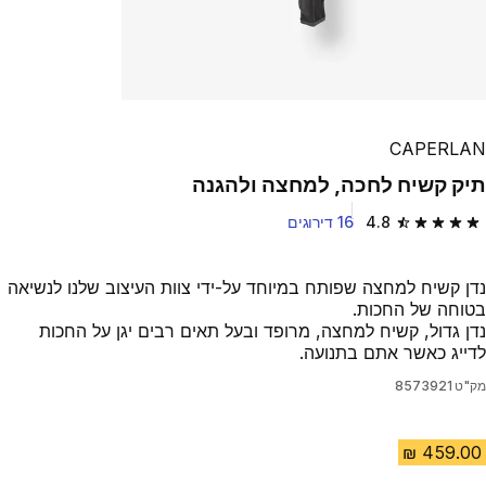
CAPERLAN
תיק קשיח לחכה, למחצה ולהגנה
4.8
16 דירוגים
4.8 out of 5 stars from 16 reviews
נדן קשיח למחצה שפותח במיוחד על-ידי צוות העיצוב שלנו לנשיאה
בטוחה של החכות.
נדן גדול, קשיח למחצה, מרופד ובעל תאים רבים יגן על החכות
לדייג כאשר אתם בתנועה.
מק"ט
8573921