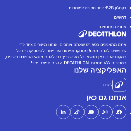
דקטלון B2B: ציוד ספורט למוסדות
דרושים
אתרים מתחזים
אתם מתאמנים בספורט שאתם אוהבים, אנחנו מייצרים ציוד כדי
שתמשיכו להנות ממנו! ממחקר ופיתוח ועד ייצור ולוגיסטיקה - הכל
במקום אחד. כאן תמצאו כל מה שצריך כדי להנות מסוגי הספורט השונים,
במחירים ללא תחרות. DECATHLON. עושים ספורט יחד!
האפליקציה שלנו
להורדה
אנחנו גם כאן