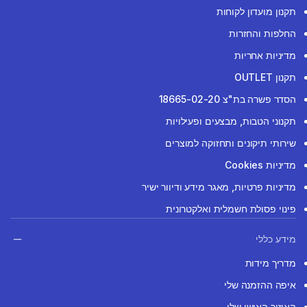
תקנון מועדון לקוחות
החלפות והחזרות
מדיניות אחריות
תקנון OUTLET
הסדר פשרה בת"צ 18665-02-20
תקנוני הטבות, מבצעים ופעילויות
שירותי תיקונים ותחזוקה למוצרים
מדיניות Cookies
מדיניות פרטיות, מאגר מידע ודיוור ישיר
פינוי פסולת חשמלית ואלקטרונית
מידע כללי
מדריך מידות
איפה ההזמנה שלי
האיזור האישי שלי