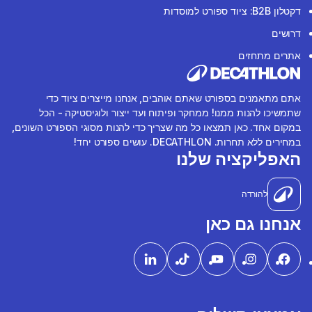
דקטלון B2B: ציוד ספורט למוסדות
דרושים
אתרים מתחזים
אתם מתאמנים בספורט שאתם אוהבים, אנחנו מייצרים ציוד כדי
שתמשיכו להנות ממנו! ממחקר ופיתוח ועד ייצור ולוגיסטיקה - הכל
במקום אחד. כאן תמצאו כל מה שצריך כדי להנות מסוגי הספורט השונים,
במחירים ללא תחרות. DECATHLON. עושים ספורט יחד!
האפליקציה שלנו
להורדה
אנחנו גם כאן