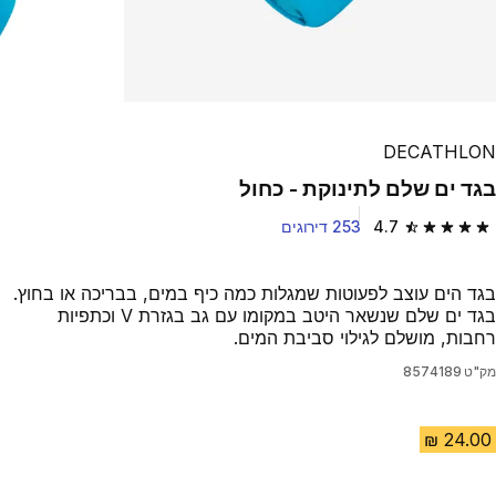
DECATHLON
בגד ים שלם לתינוקת - כחול
4.7
253 דירוגים
4.7 out of 5 stars from 253 reviews
בגד הים עוצב לפעוטות שמגלות כמה כיף במים, בבריכה או בחוץ.
בגד ים שלם שנשאר היטב במקומו עם גב בגזרת V וכתפיות
רחבות, מושלם לגילוי סביבת המים.
מק"ט
8574189