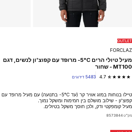
OUTLET
FORCLAZ
מעיל טיולי הרים 5°C- מרופד עם קפוצ'ון לנשים, דגם
MT100 - שחור
4.7
5483 דירוגים
4.7 out of 5 stars from 5483 reviews
טיילו בנוחות במזג אוויר קר (עד 5°C- בתנועה) עם מעיל מרופד עם
קפוצ'ון - שילוב מושלם בין חמימות ומשקל נמוך.
מעיל קומפקטי ודק, ולכן חוסך משקל בטיולים.
מק"ט
8573844