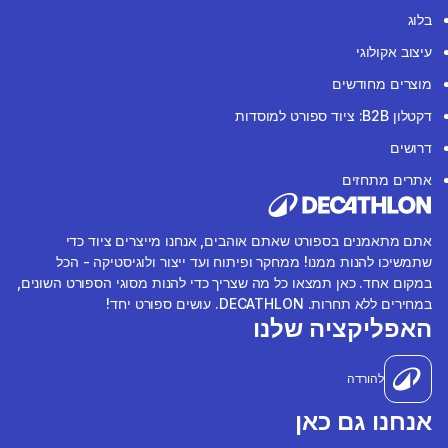
בלוג
עיצוב אקולוגי
מוצרים מחודשים
דקטלון B2B: ציוד ספורט למוסדות
דרושים
אתרים מתחזים
אתם מתאמנים בספורט שאתם אוהבים, אנחנו מייצרים ציוד כדי
שתמשיכו להנות ממנו! ממחקר ופיתוח ועד ייצור ולוגיסטיקה - הכל
במקום אחד. כאן תמצאו כל מה שצריך כדי להנות מסוגי הספורט השונים,
במחירים ללא תחרות. DECATHLON. עושים ספורט יחד!
האפליקציה שלנו
להורדה
אנחנו גם כאן