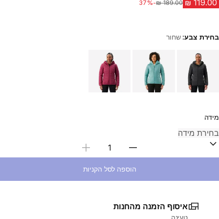
-37%
מחיר לפני הנחה
בחירת צבע:
שחור
Choose a variant
מידה
בחירת כמות
הוספה לסל הקניות
איסוף הזמנה מהחנות
טעינה