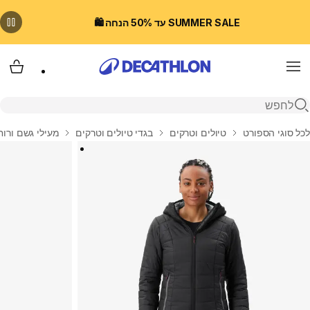
SUMMER SALE עד 50% הנחה 🛍️
Menu
עגלת
פתיחת חיפוש
בית
לכל סוגי הספורט
טיולים וטרקים
בגדי טיולים וטרקים
מעילי גשם ורוח