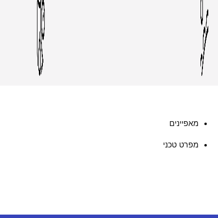
מאפיינים
מפרט טכני