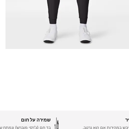
ר
שמירה על חום
בש במהירות אם הוא נרטב.
בד חם (ג'רסי מוברש) ונמתח שמ