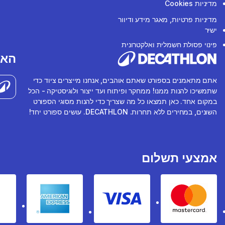
מדיניות Cookies
מדיניות פרטיות, מאגר מידע ודיוור
ישיר
פינוי פסולת חשמלית ואלקטרונית
האפ
אתם מתאמנים בספורט שאתם אוהבים, אנחנו מייצרים ציוד כדי
שתמשיכו להנות ממנו! ממחקר ופיתוח ועד ייצור ולוגיסטיקה - הכל
במקום אחד. כאן תמצאו כל מה שצריך כדי להנות מסוגי הספורט
השונים, במחירים ללא תחרות. DECATHLON. עושים ספורט יחד!
אמצעי תשלום
rican express
Visa
Mastercard