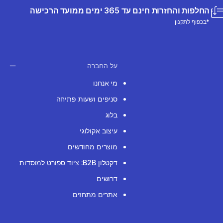
החלפות והחזרות חינם עד 365 ימים ממועד הרכישה
*בכפוף לתקנון
על החברה
מי אנחנו
סניפים ושעות פתיחה
בלוג
עיצוב אקולוגי
מוצרים מחודשים
דקטלון B2B: ציוד ספורט למוסדות
דרושים
אתרים מתחזים