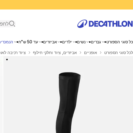
פתיחת ח
כל סוגי הספורט
גברים
נשים
ילדים
אביזרים
עד 50 ש"ח
הנמכרים
בית
לכל סוגי הספורט
אופניים
אביזרים, ציוד וחלקי חילוף
ציוד רכיבה לאופ