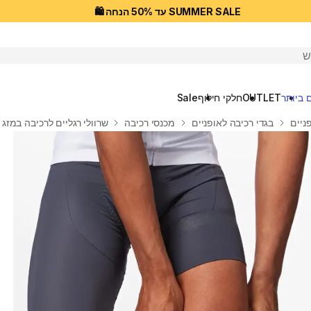
SUMMER SALE עד 50% הנחה 🛍️
יפוש
 ביותר
OUTLET
חלקי חילוף
Sale
ניים
בגדי רכיבה לאופניים
מכנסי רכיבה
שרוולי רגליים לרכיבה במזג 