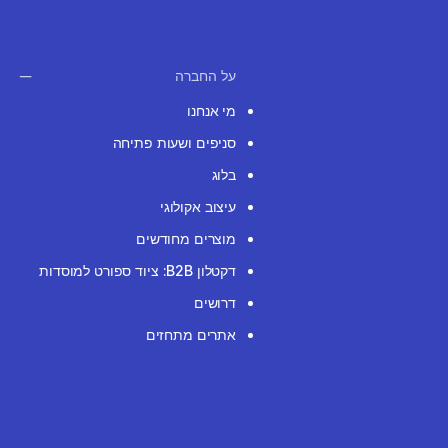
על החברה
מי אנחנו
סניפים ושעות פתיחה
בלוג
עיצוב אקולוגי
מוצרים מחודשים
דקטלון B2B: ציוד ספורט למוסדות
דרושים
אתרים מתחזים