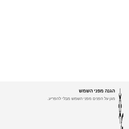
הגנה מפני השמש
מגן על הפנים מפני השמש מבלי להפריע.