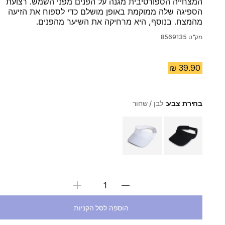
המצחייה הספורטיבית מגנה על הפנים מפני השמש. רצועת
הספיגה שלה ממוקמת באופן מושלם כדי לספוח את הזיעה
מהמצח. בנוסף, היא מרחיקה את השיער מהפנים.
מק"ט
8569135
בחירת צבע:
לבן / שחור
Choose a variant
בחירת כמות
הוספה לסל הקניות