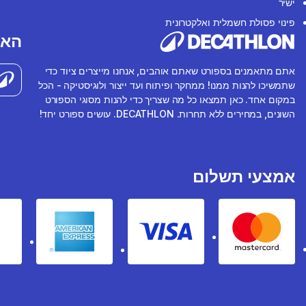
ישיר
פינוי פסולת חשמלית ואלקטרונית
האפ
אתם מתאמנים בספורט שאתם אוהבים, אנחנו מייצרים ציוד כדי
שתמשיכו להנות ממנו! ממחקר ופיתוח ועד ייצור ולוגיסטיקה - הכל
במקום אחד. כאן תמצאו כל מה שצריך כדי להנות מסוגי הספורט
השונים, במחירים ללא תחרות. DECATHLON. עושים ספורט יחד!
אמצעי תשלום
rican express
Visa
Mastercard