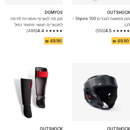
DOMYOS
OUTSHOCK
מגן מפשעה לגברים Slipee 100 -
מגן פה לאגרוף ואמנויות לחימה
לבן
למבוגרים העשוי מחומר כפול
(486)
4.4
(555)
4.5
4.4 out of 5 stars from 486 reviews
4.5 out of 5 stars from 555 reviews
OUTSHOCK
OUTSHOCK