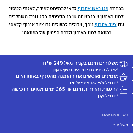
בבחירת
מגן ראש איגרוף
כדאי להתייחס למידה, לאזורי הכיסוי
ולסוג האימון שבו תשתמשו בו. הפריטים בקטגוריה משתלבים
עם
ציוד איגרוף
נוסף, ויכולים להשלים גם ציוד אגרוף קלאסי
בהתאם לסוג האימון ולרמת הניסיון של המתאמן.
משלוחים חינם בקניה מעל 249 ש"ח
*לא כולל מוצרים כבדים וגדולים, בכפוף לתקנון
מזמינים ואוספים את ההזמנה מהסניף באותו היום
*בכפוף למלאי ולמדיניות משלוחים
החלפות והחזרות חינם עד 365 ימים ממועד הרכישה
*בכפוף לתקנון
השירותים שלנו
משלוחים