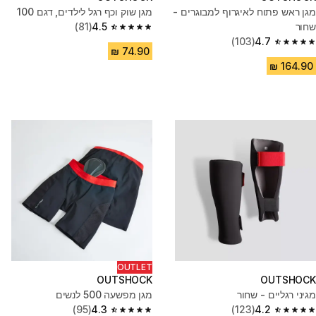
מגן ראש פתוח לאיגרוף למבוגרים -
מגן שוק וכף רגל לילדים, דגם 100
שחור
4.5
(81)
4.5 out of 5 stars from 81 reviews
(103)
4.7
4.7 out of 5 stars from 103 reviews
OUTLET
OUTSHOCK
OUTSHOCK
מגיני רגליים - שחור
מגן מפשעה 500 לנשים
(95)
4.3
(123)
4.2