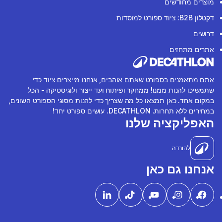
מוצרים מחודשים
דקטלון B2B: ציוד ספורט למוסדות
דרושים
אתרים מתחזים
אתם מתאמנים בספורט שאתם אוהבים, אנחנו מייצרים ציוד כדי
שתמשיכו להנות ממנו! ממחקר ופיתוח ועד ייצור ולוגיסטיקה - הכל
במקום אחד. כאן תמצאו כל מה שצריך כדי להנות מסוגי הספורט השונים,
במחירים ללא תחרות. DECATHLON. עושים ספורט יחד!
האפליקציה שלנו
להורדה
אנחנו גם כאן