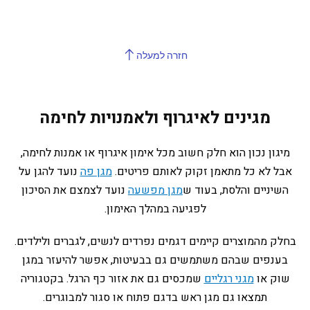
חזרה למעלה
מגינים לאיגרוף ולאמנויות לחימה
מיגון נכון הוא חלק חשוב מכל אימון איגרוף או אמנות לחימה,
אבל לא כל מתאמן זקוק לאותם פריטים.
מגן פה
נועד להגן על
השיניים והלסת, בעוד ש
מגן מפשעה
נועד לצמצם את הסיכון
לפגיעה במהלך האימון.
בחלק מהמוצרים קיימים דגמים נפרדים לנשים, לגברים ולילדים.
בענפים שבהם משתמשים גם בבעיטות, אפשר להיעזר במגן
שוק או
מגני רגליים
שמכסים גם את אזור כף הרגל. בקטגוריה
תמצאו גם מגן ראש בדגם פתוח או סגור למבוגרים.