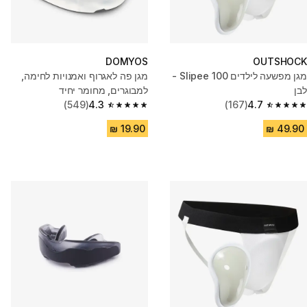
DOMYOS
OUTSHOCK
מגן מפשעה לילדים Slipee 100 -
מגן פה לאגרוף ואמנויות לחימה,
לבן
למבוגרים, מחומר יחיד
(549)
4.3
(167)
4.7
4.3 out of 5 stars from 549 reviews
4.7 out of 5 stars from 167 reviews