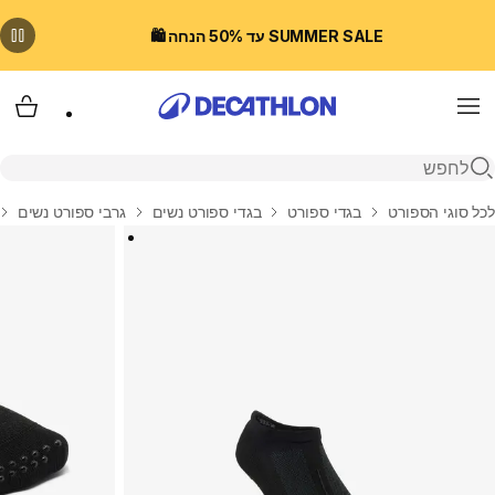
SUMMER SALE עד 50% הנחה 🛍️
Menu
עגלת
פתיחת חיפוש
בית
לכל סוגי הספורט
בגדי ספורט
בגדי ספורט נשים
גרבי ספורט נשים