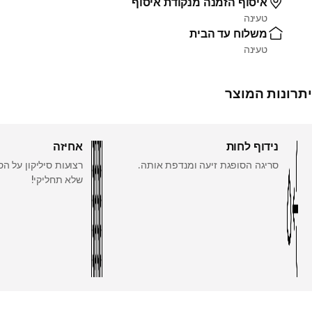
איסוף הזמנה מנקודת איסוף
טעינה
משלוח עד הבית
טעינה
יתרונות המוצר
נידוף לחות
אחיזה
סריגה הסופגת זיעה ומנדפת אותה.
רצועות סיליקון על ה
שלא תחליקי!