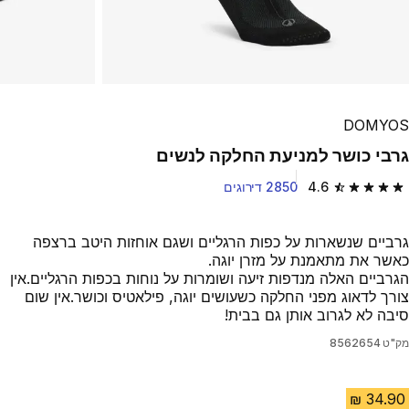
DOMYOS
גרבי כושר למניעת החלקה לנשים
4.6
2850 דירוגים
4.6 out of 5 stars from 2850 reviews
גרביים שנשארות על כפות הרגליים ושגם אוחזות היטב ברצפה
כאשר את מתאמנת על מזרן יוגה.
הגרביים האלה מנדפות זיעה ושומרות על נוחות בכפות הרגליים.אין
צורך לדאוג מפני החלקה כשעושים יוגה, פילאטיס וכושר.אין שום
סיבה לא לגרוב אותן גם בבית!
מק"ט
8562654