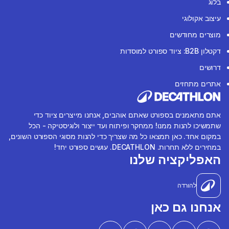
בלוג
עיצוב אקולוגי
מוצרים מחודשים
דקטלון B2B: ציוד ספורט למוסדות
דרושים
אתרים מתחזים
אתם מתאמנים בספורט שאתם אוהבים, אנחנו מייצרים ציוד כדי
שתמשיכו להנות ממנו! ממחקר ופיתוח ועד ייצור ולוגיסטיקה - הכל
במקום אחד. כאן תמצאו כל מה שצריך כדי להנות מסוגי הספורט השונים,
במחירים ללא תחרות. DECATHLON. עושים ספורט יחד!
האפליקציה שלנו
להורדה
אנחנו גם כאן