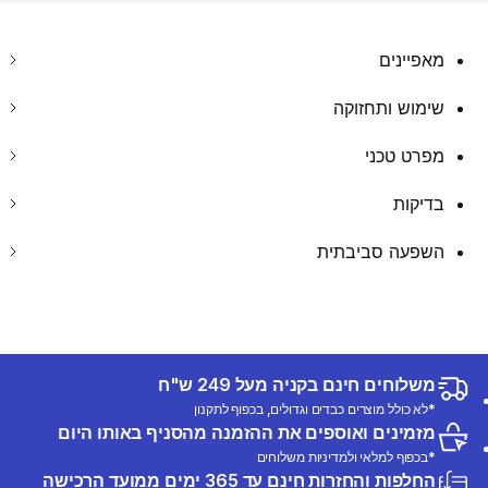
מאפיינים
שימוש ותחזוקה
מפרט טכני
בדיקות
השפעה סביבתית
משלוחים חינם בקניה מעל 249 ש"ח
*לא כולל מוצרים כבדים וגדולים, בכפוף לתקנון
מזמינים ואוספים את ההזמנה מהסניף באותו היום
*בכפוף למלאי ולמדיניות משלוחים
החלפות והחזרות חינם עד 365 ימים ממועד הרכישה