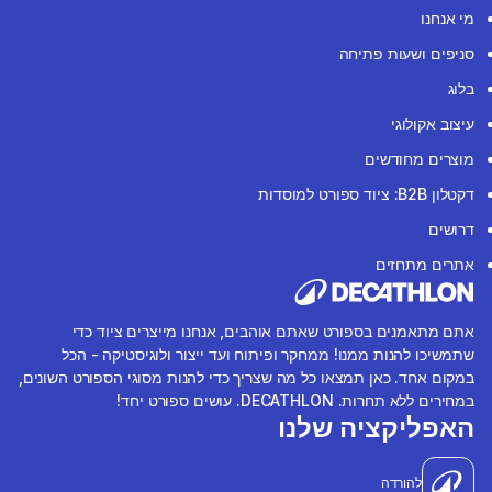
מי אנחנו
סניפים ושעות פתיחה
בלוג
עיצוב אקולוגי
מוצרים מחודשים
דקטלון B2B: ציוד ספורט למוסדות
דרושים
אתרים מתחזים
אתם מתאמנים בספורט שאתם אוהבים, אנחנו מייצרים ציוד כדי
שתמשיכו להנות ממנו! ממחקר ופיתוח ועד ייצור ולוגיסטיקה - הכל
במקום אחד. כאן תמצאו כל מה שצריך כדי להנות מסוגי הספורט השונים,
במחירים ללא תחרות. DECATHLON. עושים ספורט יחד!
האפליקציה שלנו
להורדה