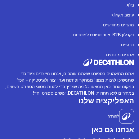
בלוג
עיצוב אקולוגי
מוצרים מחודשים
דקטלון B2B: ציוד ספורט למוסדות
דרושים
אתרים מתחזים
אתם מתאמנים בספורט שאתם אוהבים, אנחנו מייצרים ציוד כדי
שתמשיכו להנות ממנו! ממחקר ופיתוח ועד ייצור ולוגיסטיקה - הכל
במקום אחד. כאן תמצאו כל מה שצריך כדי להנות מסוגי הספורט השונים,
במחירים ללא תחרות. DECATHLON. עושים ספורט יחד!
האפליקציה שלנו
להורדה
אנחנו גם כאן