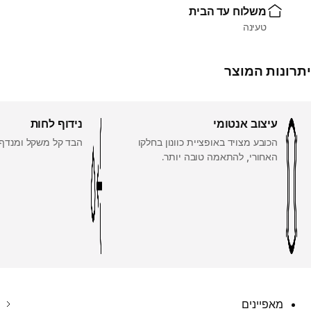
משלוח עד הבית
טעינה
יתרונות המוצר
עיצוב אנטומי
נידוף לחות
הכובע מצויד באופציית כוונון בחלקו
הבד קל משקל ומנדף 
האחורי, להתאמה טובה יותר.
מאפיינים