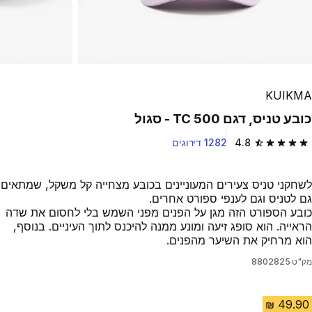
KUIKMA
כובע טניס, דגם TC 500 - סגול
4.8
1282 דירוגים
4.8 out of 5 stars from 1282 reviews
לשחקני טניס צעירים המעוניינים בכובע מצחייה קל משקל, שמתאים
גם לטניס וגם לענפי ספורט אחרים.
כובע הספורט הזה מגן על הפנים מפני השמש בלי לחסום את שדה
הראייה. הוא סופג זיעה ומונע ממנה להיכנס לתוך העיניים. בנוסף,
הוא מרחיק את השיער מהפנים.
מק"ט
8802825