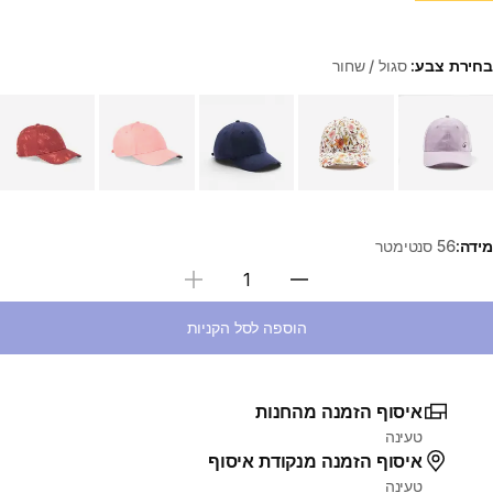
בחירת צבע:
סגול / שחור
Choose a variant
מידה:
56 סנטימטר
בחירת כמות
הוספה לסל הקניות
איסוף הזמנה מהחנות
טעינה
איסוף הזמנה מנקודת איסוף
טעינה