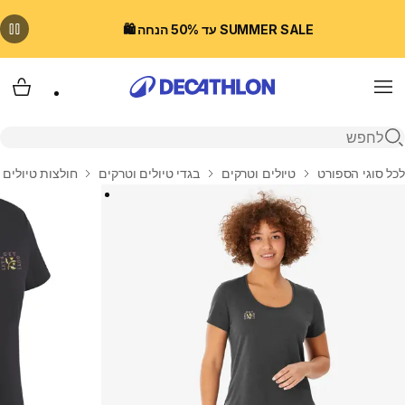
SUMMER SALE עד 50% הנחה 🛍️
Menu
עגלת
פתיחת חיפוש
בית
לכל סוגי הספורט
טיולים וטרקים
בגדי טיולים וטרקים
חולצות טיולים