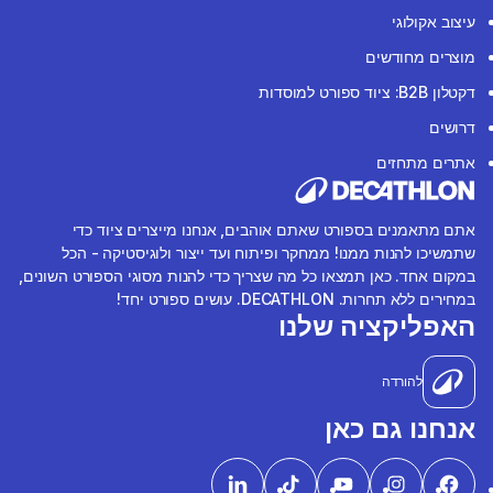
עיצוב אקולוגי
מוצרים מחודשים
דקטלון B2B: ציוד ספורט למוסדות
דרושים
אתרים מתחזים
אתם מתאמנים בספורט שאתם אוהבים, אנחנו מייצרים ציוד כדי
שתמשיכו להנות ממנו! ממחקר ופיתוח ועד ייצור ולוגיסטיקה - הכל
במקום אחד. כאן תמצאו כל מה שצריך כדי להנות מסוגי הספורט השונים,
במחירים ללא תחרות. DECATHLON. עושים ספורט יחד!
האפליקציה שלנו
להורדה
אנחנו גם כאן