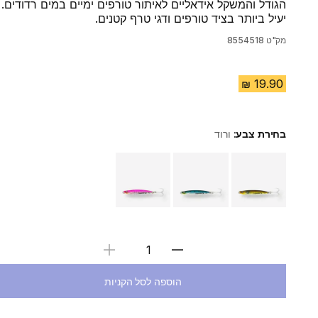
הגודל והמשקל אידאליים לאיתור טורפים ימיים במים רדודים.
יעיל ביותר בציד טורפים ודגי טרף קטנים.
מק"ט
8554518
בחירת צבע:
ורוד
Choose a variant
בחירת כמות
הוספה לסל הקניות