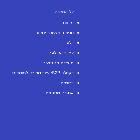
על החברה
מי אנחנו
סניפים ושעות פתיחה
בלוג
עיצוב אקולוגי
מוצרים מחודשים
דקטלון B2B: ציוד ספורט למוסדות
דרושים
אתרים מתחזים