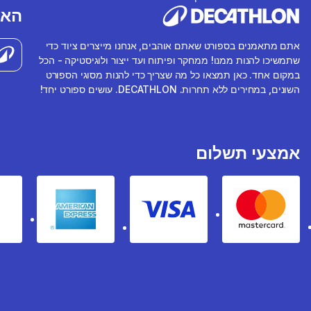
האפ
אתם מתאמנים בספורט שאתם אוהבים, אנחנו מייצרים ציוד כדי
שתמשיכו להנות ממנו! ממחקר ופיתוח ועד ייצור ולוגיסטיקה - הכל
במקום אחד. כאן תמצאו כל מה שצריך כדי להנות מסוגי הספורט
השונים, במחירים ללא תחרות. DECATHLON. עושים ספורט יחד!
אמצעי תשלום
rican express
Visa
Mastercard