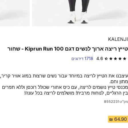
KALENJI
טייץ ריצה ארוך לנשים דגם Kiprun Run 100 - שחור
4.6
1718 דירוגים
4.6 out of 5 stars from 1718 reviews
עיצבנו את הטייץ לריצה במיוחד עבור נשים שרצות במזג אוויר קריר,
מתון וחם.
מכנסי טייץ נושמים לריצה, עם כיס אחורי שכולל רוכסן וללא תפרים
בין הרגליים, לנוחות מרבית! מושלמים לריצה בכל עונה!
מק"ט
8552231