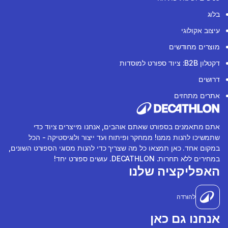
בלוג
עיצוב אקולוגי
מוצרים מחודשים
דקטלון B2B: ציוד ספורט למוסדות
דרושים
אתרים מתחזים
אתם מתאמנים בספורט שאתם אוהבים, אנחנו מייצרים ציוד כדי
שתמשיכו להנות ממנו! ממחקר ופיתוח ועד ייצור ולוגיסטיקה - הכל
במקום אחד. כאן תמצאו כל מה שצריך כדי להנות מסוגי הספורט השונים,
במחירים ללא תחרות. DECATHLON. עושים ספורט יחד!
האפליקציה שלנו
להורדה
אנחנו גם כאן