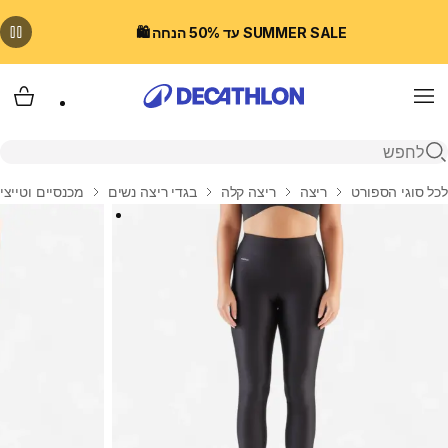
SUMMER SALE עד 50% הנחה 🛍️
Menu
עגלת
פתיחת חיפוש
בית
לכל סוגי הספורט
ריצה
ריצה קלה
בגדי ריצה נשים
מכנסיים וטייצי