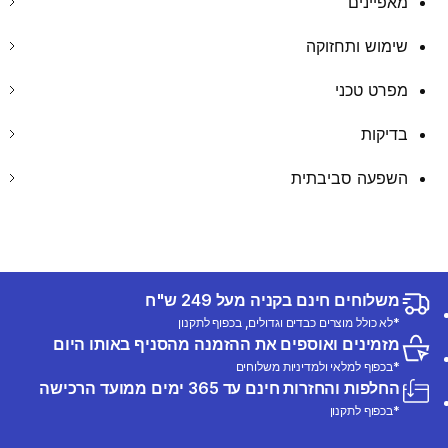
מאפיינים
שימוש ותחזוקה
מפרט טכני
בדיקות
השפעה סביבתית
משלוחים חינם בקניה מעל 249 ש"ח
*לא כולל מוצרים כבדים וגדולים, בכפוף לתקנון
מזמינים ואוספים את ההזמנה מהסניף באותו היום
*בכפוף למלאי ולמדיניות משלוחים
החלפות והחזרות חינם עד 365 ימים ממועד הרכישה
*בכפוף לתקנון