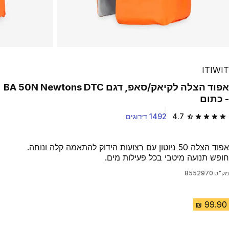
ITIWIT
אפוד הצלה לקיאק/סאפ, דגם BA 50N Newtons DTC
- כתום
4.7
1492 דירוגים
4.7 out of 5 stars from 1492 reviews
אפוד הצלה 50 ניוטון עם רצועות הידוק להתאמה קלה ונוחה.
חופש תנועה מיטבי בכל פעילות מים.
מק"ט
8552970