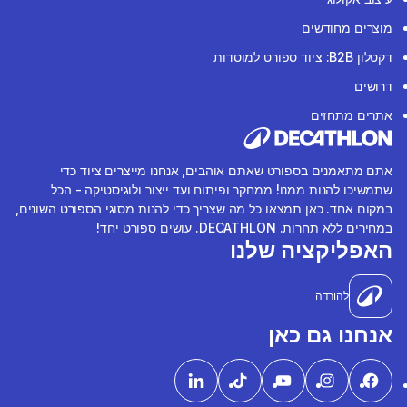
מוצרים מחודשים
דקטלון B2B: ציוד ספורט למוסדות
דרושים
אתרים מתחזים
אתם מתאמנים בספורט שאתם אוהבים, אנחנו מייצרים ציוד כדי
שתמשיכו להנות ממנו! ממחקר ופיתוח ועד ייצור ולוגיסטיקה - הכל
במקום אחד. כאן תמצאו כל מה שצריך כדי להנות מסוגי הספורט השונים,
במחירים ללא תחרות. DECATHLON. עושים ספורט יחד!
האפליקציה שלנו
להורדה
אנחנו גם כאן