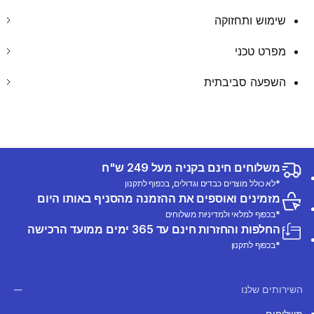
שימוש ותחזוקה
מפרט טכני
השפעה סביבתית
משלוחים חינם בקניה מעל 249 ש"ח
*לא כולל מוצרים כבדים וגדולים, בכפוף לתקנון
מזמינים ואוספים את ההזמנה מהסניף באותו היום
*בכפוף למלאי ולמדיניות משלוחים
החלפות והחזרות חינם עד 365 ימים ממועד הרכישה
*בכפוף לתקנון
השירותים שלנו
משלוחים