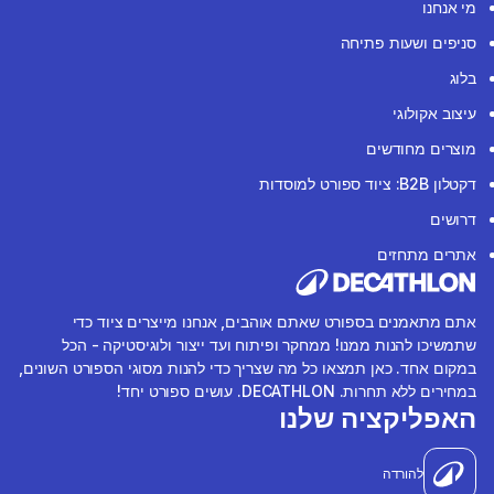
מי אנחנו
סניפים ושעות פתיחה
בלוג
עיצוב אקולוגי
מוצרים מחודשים
דקטלון B2B: ציוד ספורט למוסדות
דרושים
אתרים מתחזים
אתם מתאמנים בספורט שאתם אוהבים, אנחנו מייצרים ציוד כדי
שתמשיכו להנות ממנו! ממחקר ופיתוח ועד ייצור ולוגיסטיקה - הכל
במקום אחד. כאן תמצאו כל מה שצריך כדי להנות מסוגי הספורט השונים,
במחירים ללא תחרות. DECATHLON. עושים ספורט יחד!
האפליקציה שלנו
להורדה