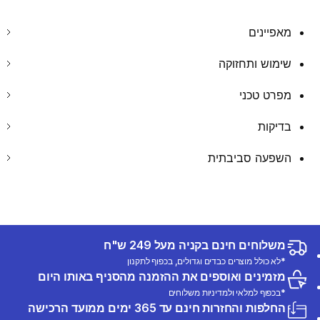
מאפיינים
שימוש ותחזוקה
מפרט טכני
בדיקות
השפעה סביבתית
משלוחים חינם בקניה מעל 249 ש"ח
*לא כולל מוצרים כבדים וגדולים, בכפוף לתקנון
מזמינים ואוספים את ההזמנה מהסניף באותו היום
*בכפוף למלאי ולמדיניות משלוחים
החלפות והחזרות חינם עד 365 ימים ממועד הרכישה