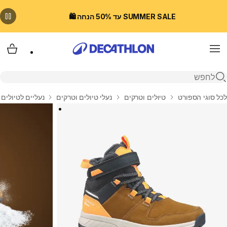
SUMMER SALE עד 50% הנחה 🛍️
Menu
עגלת
פתיחת חיפוש
בית
לכל סוגי הספורט
טיולים וטרקים
נעלי טיולים וטרקים
נעליים לטיולים 