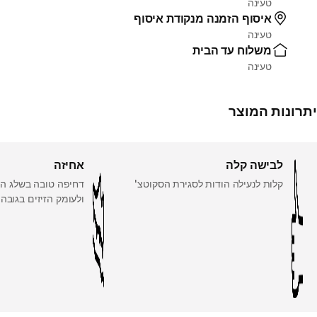
טעינה
איסוף הזמנה מנקודת איסוף
טעינה
משלוח עד הבית
טעינה
יתרונות המוצר
לבישה קלה
אחיזה
קלות לנעילה הודות לסגירת הסקוטצ'
דחיפה טובה בשלג הו
ולעומק הזיזים בגובה 3.5 מ"מ