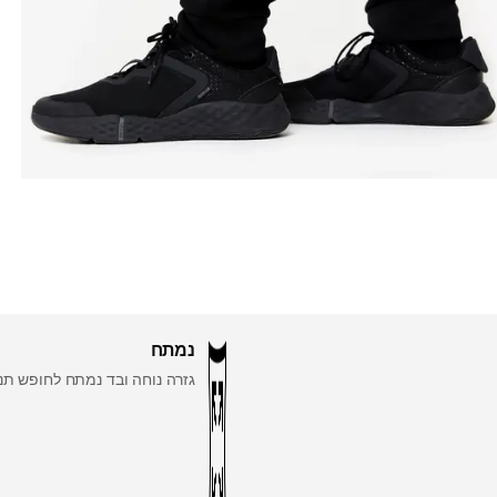
נמתח
גזרה נוחה ובד נמתח לחופש תנו