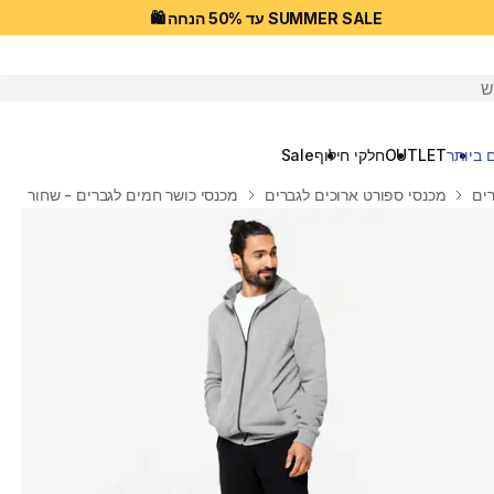
SUMMER SALE עד 50% הנחה 🛍️
יפוש
 ביותר
OUTLET
חלקי חילוף
Sale
ים
מכנסי ספורט ארוכים לגברים
מכנסי כושר חמים לגברים - שחור