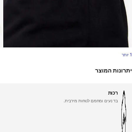
1 יותר
יתרונות המוצר
רכות
בד נעים ומחמם לנוחות מירבית.