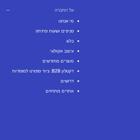
על החברה
מי אנחנו
סניפים ושעות פתיחה
בלוג
עיצוב אקולוגי
מוצרים מחודשים
דקטלון B2B: ציוד ספורט למוסדות
דרושים
אתרים מתחזים