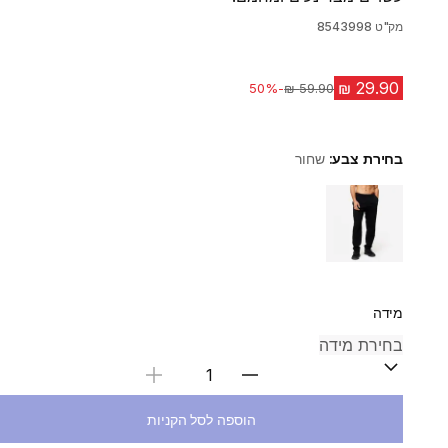
מק"ט
8543998
-50%
מחיר לפני הנחה
בחירת צבע:
שחור
Choose a variant
מידה
בחירת כמות
הוספה לסל הקניות