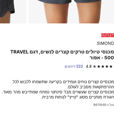
OUTLET
SIMOND
מכנסי טיולים טרקים קצרים לנשים, דגם TRAVEL
500 - אפור
4.8
532 דירוגים
4.8 out of 5 stars from 532 reviews
מכנסיים קצרים נוחים ועמידים בקריעה שתשמחו ללבוש לכל
ההרפתקאות מסביב לעולם.
מכנסיים קצרים שעשויים מבד סינתטי נמתח שמתייבש מהר מאוד.
חגורת מותניים מסוג "טייץ" לנוחות מרבית.
מק"ט
8611948