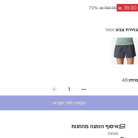
-73%
מחיר לפני הנחה
בחירת צבע:
אפור
Choose a variant
מידה:
46
בחירת כמות
הוספה לסל הקניות
איסוף הזמנה מהחנות
טעינה