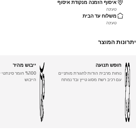
איסוף הזמנה מנקודת איסוף
טעינה
משלוח עד הבית
טעינה
יתרונות המוצר
חופש תנועה
ייבוש מהיר
נוחות מרבית הודות לחגורת מותניים
%100 חומר סינתטי
עם רכיב רשת מסוג טייץ ובד נמתח
הייבוש