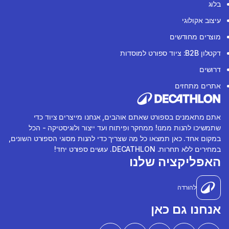
בלוג
עיצוב אקולוגי
מוצרים מחודשים
דקטלון B2B: ציוד ספורט למוסדות
דרושים
אתרים מתחזים
אתם מתאמנים בספורט שאתם אוהבים, אנחנו מייצרים ציוד כדי
שתמשיכו להנות ממנו! ממחקר ופיתוח ועד ייצור ולוגיסטיקה - הכל
במקום אחד. כאן תמצאו כל מה שצריך כדי להנות מסוגי הספורט השונים,
במחירים ללא תחרות. DECATHLON. עושים ספורט יחד!
האפליקציה שלנו
להורדה
אנחנו גם כאן