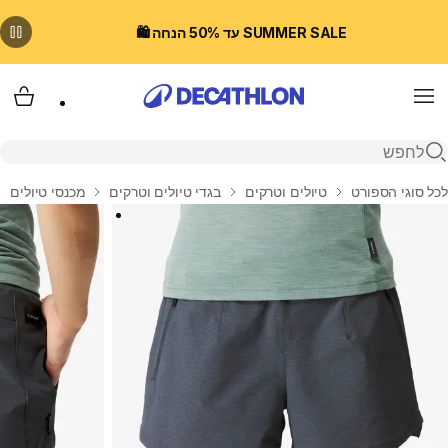
SUMMER SALE עד 50% הנחה 🛍️
Menu
עגלת
פתיחת חיפוש
בית
לכל סוגי הספורט
טיולים וטרקים
בגדי טיולים וטרקים
מכנסי טיולים