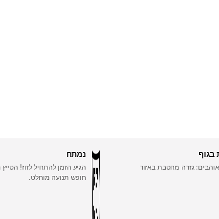
בגוף
נמתח
אוהבים: גזרה מחטבת באזור
הגיע הזמן להתחיל לזוז! הטייץ 
חופש תנועה מוחלט.