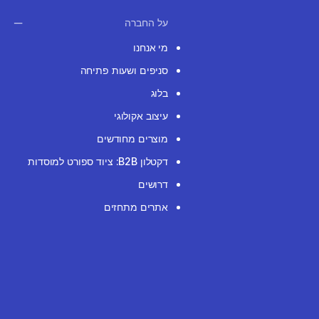
על החברה
מי אנחנו
סניפים ושעות פתיחה
בלוג
עיצוב אקולוגי
מוצרים מחודשים
דקטלון B2B: ציוד ספורט למוסדות
דרושים
אתרים מתחזים