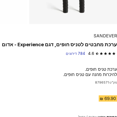
SANDEVER
ערכת מחבטים לטניס חופים, דגם Experience - אדום
4.6
784 דירוגים
4.6 out of 5 stars from 784 reviews
ערכת טניס חופים.
להיכרות מהנה עם טניס חופים.
מק"ט
8796571
בחירת צבע:
אדום / כחול