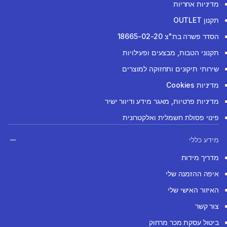
מדיניות אחריות
תקנון OUTLET
הסדר פשרה בת"צ 18665-02-20
תקנוני הטבות, מבצעים ופעילויות
שירותי תיקונים ותחזוקה למוצרים
מדיניות Cookies
מדיניות פרטיות, מאגר מידע ודיוור ישיר
פינוי פסולת חשמלית ואלקטרונית
מידע כללי
מדריך מידות
איפה ההזמנה שלי
האיזור האישי שלי
צור קשר
ביטול עסקת מכר מרחוק