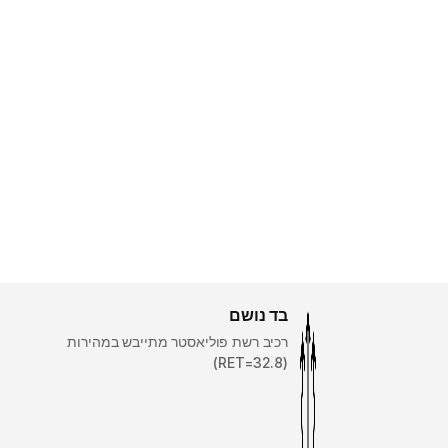
בד נושם
רכיב רשת פוליאסטר מתייבש במהירות
(RET=32.8)