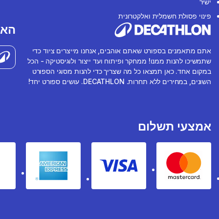
ישיר
פינוי פסולת חשמלית ואלקטרונית
האפ
אתם מתאמנים בספורט שאתם אוהבים, אנחנו מייצרים ציוד כדי
שתמשיכו להנות ממנו! ממחקר ופיתוח ועד ייצור ולוגיסטיקה - הכל
במקום אחד. כאן תמצאו כל מה שצריך כדי להנות מסוגי הספורט
השונים, במחירים ללא תחרות. DECATHLON. עושים ספורט יחד!
אמצעי תשלום
rican express
Visa
Mastercard