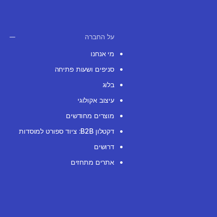
על החברה
מי אנחנו
סניפים ושעות פתיחה
בלוג
עיצוב אקולוגי
מוצרים מחודשים
דקטלון B2B: ציוד ספורט למוסדות
דרושים
אתרים מתחזים