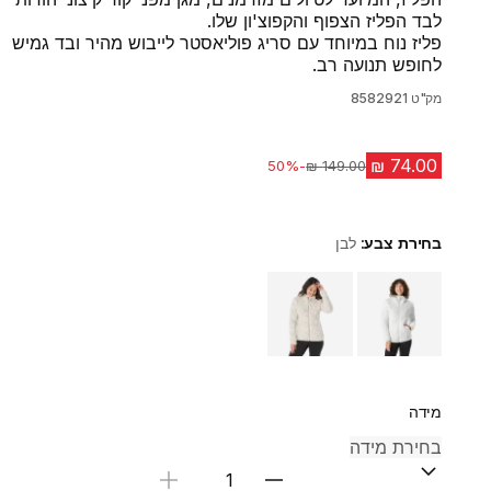
לבד הפליז הצפוף והקפוצ'ון שלו.
פליז נוח במיוחד עם סריג פוליאסטר לייבוש מהיר ובד גמיש
לחופש תנועה רב.
מק"ט
8582921
-50%
מחיר לפני הנחה
בחירת צבע:
לבן
Choose a variant
מידה