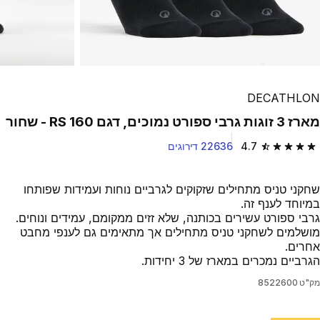
DECATHLON
מארז 3 זוגות גרבי ספורט נמוכים, דגם RS 160 - שחור
4.7
22636 דירוגים
4.7 out of 5 stars from 22636 reviews
שחקני טניס מתחילים שזקוקים לגרביים נוחות ועמידות שפותחו
במיוחד לענף זה.
גרבי ספורט עשירים בכותנה, שלא זזים ממקומם, עמידים ונוחים.
מושלמים לשחקני טניס מתחילים אך מתאימים גם לענפי מחבט
אחרים.
הגרביים נמכרים במארז של 3 יחידות.
מק"ט
8522600