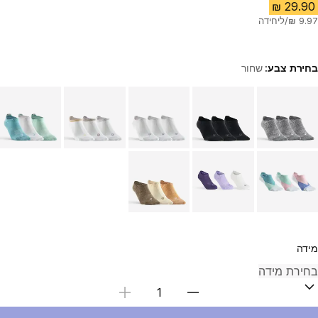
בחירת צבע:
שחור
Choose a variant
מידה
בחירת כמות