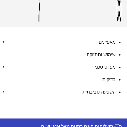
מאפיינים
שימוש ותחזוקה
מפרט טכני
בדיקות
השפעה סביבתית
משלוחים חינם בקניה מעל 249 ש"ח