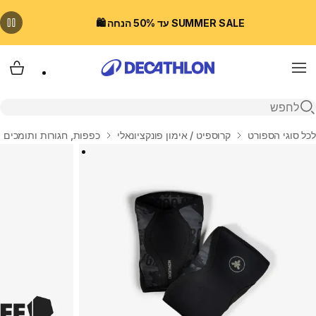
SUMMER SALE עד 50% הנחה 🛍️
Menu
עגלת
פתיחת חיפוש
בית
לכל סוגי הספורט
קרוספיט / אימון פונקציונאלי
כפפות, חגורות ותומכים