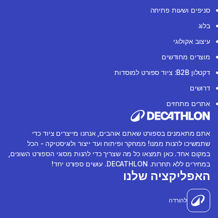
סניפים ושעות פתיחה
בלוג
עיצוב אקולוגי
מוצרים מחודשים
דקטלון B2B: ציוד ספורט למוסדות
דרושים
אתרים מתחזים
אתם מתאמנים בספורט שאתם אוהבים, אנחנו מייצרים ציוד כדי
שתמשיכו להנות ממנו! ממחקר ופיתוח ועד ייצור ולוגיסטיקה - הכל
במקום אחד. כאן תמצאו כל מה שצריך כדי להנות מסוגי הספורט השונים,
במחירים ללא תחרות. DECATHLON. עושים ספורט יחד!
האפליקציה שלנו
להורדה