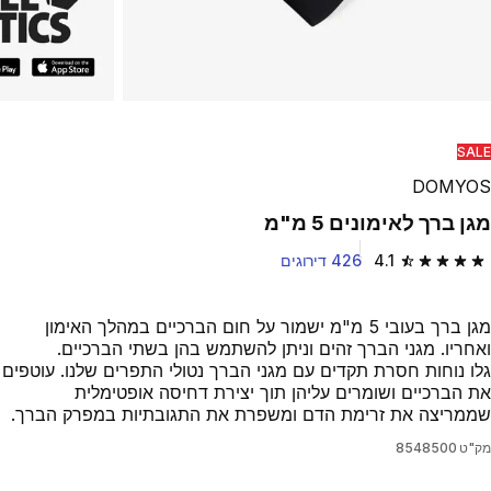
SALE
DOMYOS
מגן ברך לאימונים 5 מ"מ
4.1
426 דירוגים
4.1 out of 5 stars from 426 reviews
מגן ברך בעובי 5 מ"מ ישמור על חום הברכיים במהלך האימון
ואחריו. מגני הברך זהים וניתן להשתמש בהן בשתי הברכיים.
גלו נוחות חסרת תקדים עם מגני הברך נטולי התפרים שלנו. עוטפים
את הברכיים ושומרים עליהן תוך יצירת דחיסה אופטימלית
שממריצה את זרימת הדם ומשפרת את התגובתיות במפרק הברך.
מק"ט
8548500