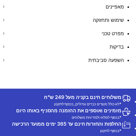
מאפיינים
שימוש ותחזוקה
מפרט טכני
בדיקות
השפעה סביבתית
משלוחים חינם בקניה מעל 249 ש"ח
*לא כולל מוצרים כבדים וגדולים, בכפוף לתקנון
מזמינים ואוספים את ההזמנה מהסניף באותו היום
*בכפוף למלאי ולמדיניות משלוחים
החלפות והחזרות חינם עד 365 ימים ממועד הרכישה
*בכפוף לתקנון