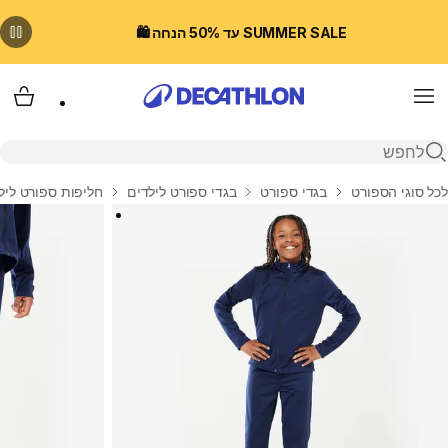
SUMMER SALE עד 50% הנחה 🛍️
Menu
עגלת
פתיחת חיפוש
בית
לכל סוגי הספורט
בגדי ספורט
בגדי ספורט לילדים
חליפות ספורט ליל