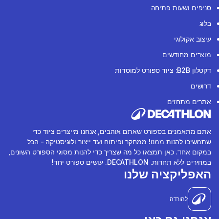
סניפים ושעות פתיחה
בלוג
עיצוב אקולוגי
מוצרים מחודשים
דקטלון B2B: ציוד ספורט למוסדות
דרושים
אתרים מתחזים
אתם מתאמנים בספורט שאתם אוהבים, אנחנו מייצרים ציוד כדי
שתמשיכו להנות ממנו! ממחקר ופיתוח ועד ייצור ולוגיסטיקה - הכל
במקום אחד. כאן תמצאו כל מה שצריך כדי להנות מסוגי הספורט השונים,
במחירים ללא תחרות. DECATHLON. עושים ספורט יחד!
האפליקציה שלנו
להורדה