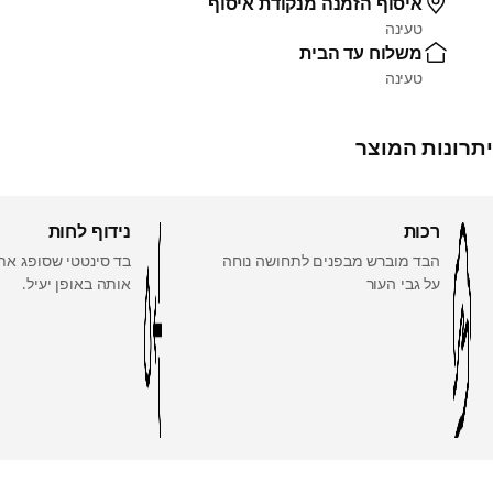
איסוף הזמנה מנקודת איסוף
טעינה
משלוח עד הבית
טעינה
יתרונות המוצר
רכות
נידוף לחות
הבד מוברש מבפנים לתחושה נוחה
בד סינטטי שסופג את
על גבי העור
אותה באופן יעיל.