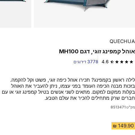
Play Video
QUECHUA
אוהל קמפינג זוגי, דגם MH100
4.6
3778 דירוגים
4.6 out of 5 stars from 3778 reviews
לילה ראשון בקמפינג? תכירו אוהל כיפה זוגי, פשוט וקל להקמה.
בזכות מבנה הכיפה העומד בפני עצמו, ניתן להעביר את האוהל
בקלות ממקום למקום. מתאים לשני אנשים בטיול קמפינג זוגי או עם
חברים שרק מתחילים להכיר את עולם הטבע.
מק"ט
8513471