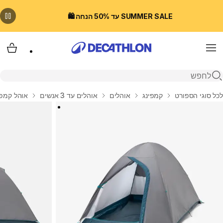
SUMMER SALE עד 50% הנחה 🛍️
Menu
עגלת
פתיחת חיפוש
בית
לכל סוגי הספורט
קמפינג
אוהלים
אוהלים עד 3 אנשים
אוהל קמפינג 