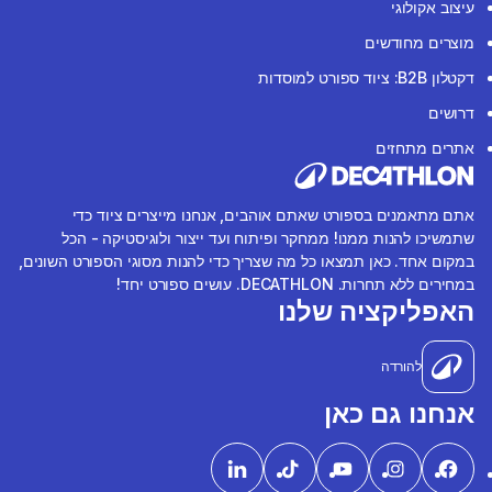
עיצוב אקולוגי
מוצרים מחודשים
דקטלון B2B: ציוד ספורט למוסדות
דרושים
אתרים מתחזים
אתם מתאמנים בספורט שאתם אוהבים, אנחנו מייצרים ציוד כדי
שתמשיכו להנות ממנו! ממחקר ופיתוח ועד ייצור ולוגיסטיקה - הכל
במקום אחד. כאן תמצאו כל מה שצריך כדי להנות מסוגי הספורט השונים,
במחירים ללא תחרות. DECATHLON. עושים ספורט יחד!
האפליקציה שלנו
להורדה
אנחנו גם כאן