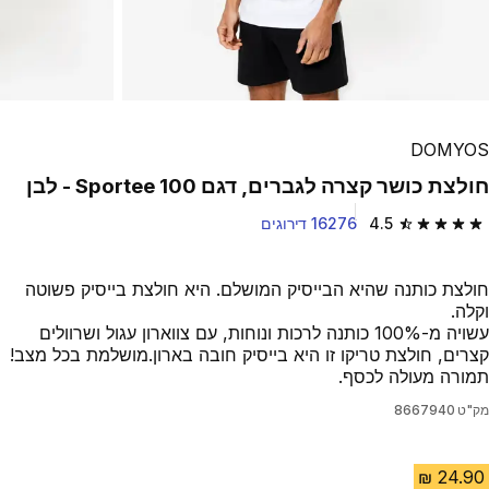
Play Video
DOMYOS
חולצת כושר קצרה לגברים, דגם Sportee 100 - לבן
4.5
16276 דירוגים
4.5 out of 5 stars from 16276 reviews
חולצת כותנה שהיא הבייסיק המושלם. היא חולצת בייסיק פשוטה
וקלה.
עשויה מ-100% כותנה לרכות ונוחות, עם צווארון עגול ושרוולים
קצרים, חולצת טריקו זו היא בייסיק חובה בארון.מושלמת בכל מצב!
תמורה מעולה לכסף.
מק"ט
8667940