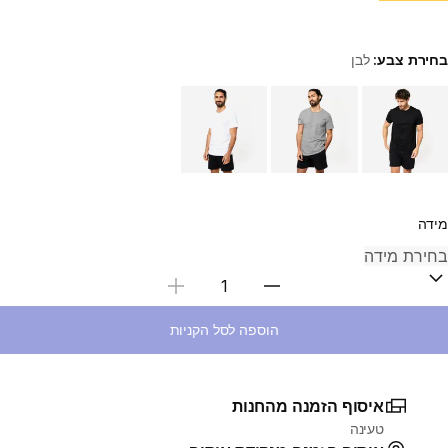
בחירת צבע:
לבן
Choose a variant
מידה
בחירת כמות
הוספה לסל הקניות
איסוף הזמנה מהחנות
טעינה