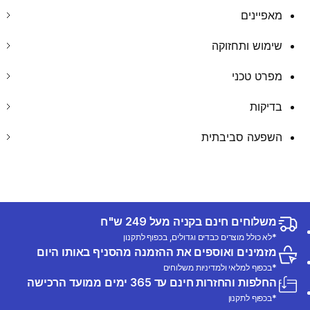
מאפיינים
שימוש ותחזוקה
מפרט טכני
בדיקות
השפעה סביבתית
משלוחים חינם בקניה מעל 249 ש"ח
*לא כולל מוצרים כבדים וגדולים, בכפוף לתקנון
מזמינים ואוספים את ההזמנה מהסניף באותו היום
*בכפוף למלאי ולמדיניות משלוחים
החלפות והחזרות חינם עד 365 ימים ממועד הרכישה
*בכפוף לתקנון