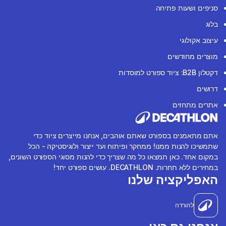
סניפים ושעות פתיחה
בלוג
עיצוב אקולוגי
מוצרים מחודשים
דקטלון B2B: ציוד ספורט למוסדות
דרושים
אתרים מתחזים
אתם מתאמנים בספורט שאתם אוהבים, אנחנו מייצרים ציוד כדי
שתמשיכו להנות ממנו! ממחקר ופיתוח ועד ייצור ולוגיסטיקה - הכל
במקום אחד. כאן תמצאו כל מה שצריך כדי להנות מסוגי הספורט השונים,
במחירים ללא תחרות. DECATHLON. עושים ספורט יחד!
האפליקציה שלנו
להורדה