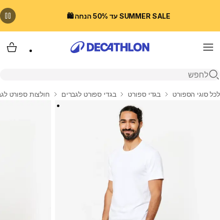
SUMMER SALE עד 50% הנחה 🛍️
Menu
עגלת
פתיחת חיפוש
בית
לכל סוגי הספורט
בגדי ספורט
בגדי ספורט לגברים
חולצות ספורט לגב