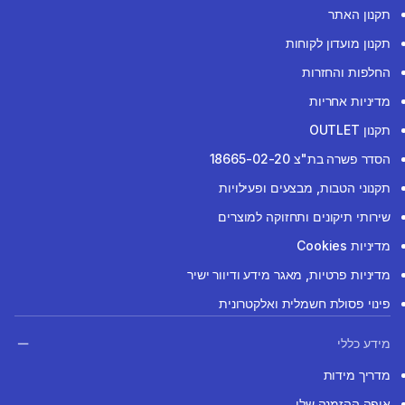
תקנון האתר
תקנון מועדון לקוחות
החלפות והחזרות
מדיניות אחריות
תקנון OUTLET
הסדר פשרה בת"צ 18665-02-20
תקנוני הטבות, מבצעים ופעילויות
שירותי תיקונים ותחזוקה למוצרים
מדיניות Cookies
מדיניות פרטיות, מאגר מידע ודיוור ישיר
פינוי פסולת חשמלית ואלקטרונית
מידע כללי
מדריך מידות
איפה ההזמנה שלי