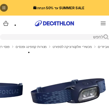
SUMMER SALE עד 50% הנחה 🛍️
Menu
עגלת
פתיחת חיפוש
בית
אביזרים
מכשירי אלקטרוניקה לספורט
מנורות קמפינג ופנסים
פנסי ר