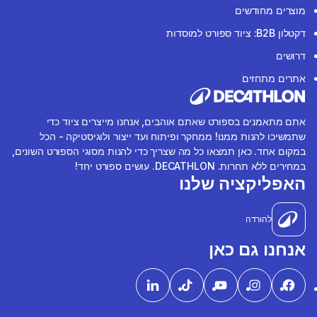
מוצרים מחודשים
דקטלון B2B: ציוד ספורט למוסדות
דרושים
אתרים מתחזים
אתם מתאמנים בספורט שאתם אוהבים, אנחנו מייצרים ציוד כדי
שתמשיכו להנות ממנו! ממחקר ופיתוח ועד ייצור ולוגיסטיקה - הכל
במקום אחד. כאן תמצאו כל מה שצריך כדי להנות מסוגי הספורט השונים,
במחירים ללא תחרות. DECATHLON. עושים ספורט יחד!
האפליקציה שלנו
להורדה
אנחנו גם כאן