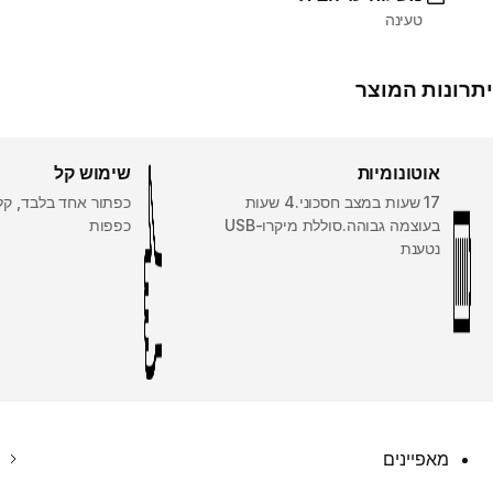
טעינה
יתרונות המוצר
אוטונומיות
שימוש קל
17 שעות במצב חסכוני.4 שעות
כפתור אחד בלבד, קל
בעוצמה גבוהה.סוללת מיקרו-USB
כפפות
נטענת
מאפיינים