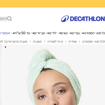
פתיחת ח
כל סוגי הספורט
גברים
נשים
ילדים
אביזרים
עד 50 ש"ח
הנמכרים
בית
לכל סוגי הספורט
שחייה
ציוד לשחיה
מגבות
מגבת מיקרופייבר לשי