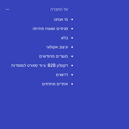
על החברה
מי אנחנו
סניפים ושעות פתיחה
בלוג
עיצוב אקולוגי
מוצרים מחודשים
דקטלון B2B: ציוד ספורט למוסדות
דרושים
אתרים מתחזים