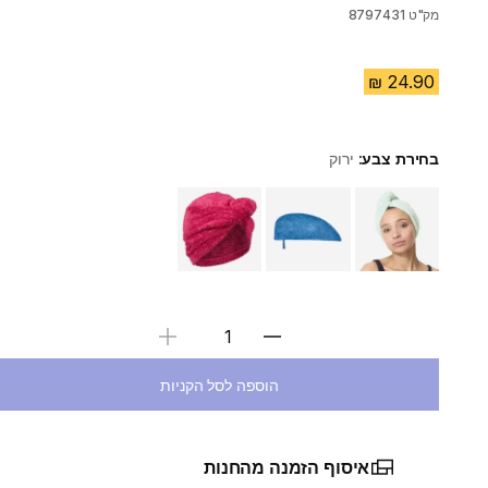
מק"ט
8797431
בחירת צבע:
ירוק
Choose a variant
בחירת כמות
הוספה לסל הקניות
איסוף הזמנה מהחנות