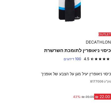
OUTLET
DECATHLON
כיסוי ניאופרין לתומכת השרשרת
4.5
100 דירוגים
4.5 out of 5 stars from 100 reviews
כיסוי ניאופרין יעיל מגן על הצבע של אופניך
מק"ט
8177006
-43%
מחיר לפני הנחה