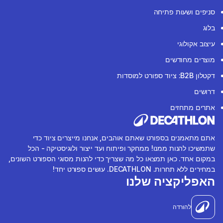
סניפים ושעות פתיחה
בלוג
עיצוב אקולוגי
מוצרים מחודשים
דקטלון B2B: ציוד ספורט למוסדות
דרושים
אתרים מתחזים
אתם מתאמנים בספורט שאתם אוהבים, אנחנו מייצרים ציוד כדי
שתמשיכו להנות ממנו! ממחקר ופיתוח ועד ייצור ולוגיסטיקה - הכל
במקום אחד. כאן תמצאו כל מה שצריך כדי להנות מסוגי הספורט השונים,
במחירים ללא תחרות. DECATHLON. עושים ספורט יחד!
האפליקציה שלנו
להורדה