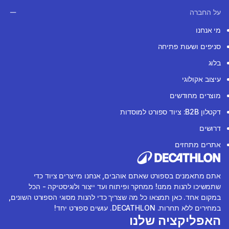
על החברה
מי אנחנו
סניפים ושעות פתיחה
בלוג
עיצוב אקולוגי
מוצרים מחודשים
דקטלון B2B: ציוד ספורט למוסדות
דרושים
אתרים מתחזים
אתם מתאמנים בספורט שאתם אוהבים, אנחנו מייצרים ציוד כדי
שתמשיכו להנות ממנו! ממחקר ופיתוח ועד ייצור ולוגיסטיקה - הכל
במקום אחד. כאן תמצאו כל מה שצריך כדי להנות מסוגי הספורט השונים,
במחירים ללא תחרות. DECATHLON. עושים ספורט יחד!
האפליקציה שלנו