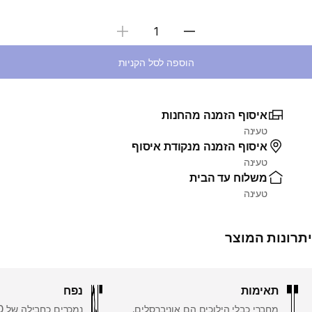
בחירת כמות
הוספה לסל הקניות
איסוף הזמנה מהחנות
טעינה
איסוף הזמנה מנקודת איסוף
טעינה
משלוח עד הבית
טעינה
יתרונות המוצר
תאימות
נפח
מחברי כבלי הילוכים הם אוניברסלים.
נמכרים כחבילה של 10.