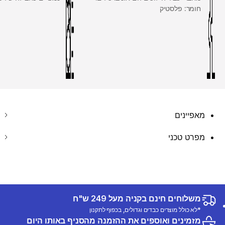
חומר: פלסטיק
מאפיינים
מפרט טכני
משלוחים חינם בקניה מעל 249 ש"ח
*לא כולל מוצרים כבדים וגדולים, בכפוף לתקנון
מזמינים ואוספים את ההזמנה מהסניף באותו היום