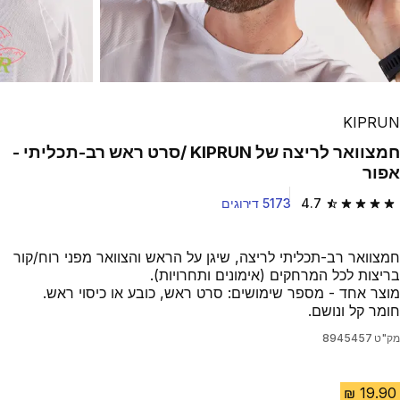
KIPRUN
חמצוואר לריצה של KIPRUN /סרט ראש רב-תכליתי -
אפור
4.7
5173 דירוגים
4.7 out of 5 stars from 5173 reviews
חמצוואר רב-תכליתי לריצה, שיגן על הראש והצוואר מפני רוח/קור
בריצות לכל המרחקים (אימונים ותחרויות).
מוצר אחד - מספר שימושים: סרט ראש, כובע או כיסוי ראש.
חומר קל ונושם.
מק"ט
8945457