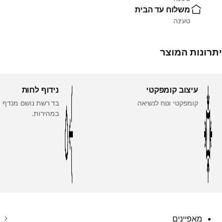
משלוח עד הבית
טעינה
יתרונות המוצר
עיצוב קומפקטי
נידוף לחות
קומפקטי ונוח לנשיאה
בד רשת נושם מנדף ז
במהירות.
מאפיינים