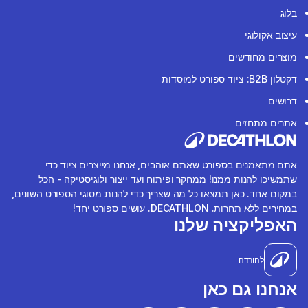
בלוג
עיצוב אקולוגי
מוצרים מחודשים
דקטלון B2B: ציוד ספורט למוסדות
דרושים
אתרים מתחזים
אתם מתאמנים בספורט שאתם אוהבים, אנחנו מייצרים ציוד כדי
שתמשיכו להנות ממנו! ממחקר ופיתוח ועד ייצור ולוגיסטיקה - הכל
במקום אחד. כאן תמצאו כל מה שצריך כדי להנות מסוגי הספורט השונים,
במחירים ללא תחרות. DECATHLON. עושים ספורט יחד!
האפליקציה שלנו
להורדה
אנחנו גם כאן