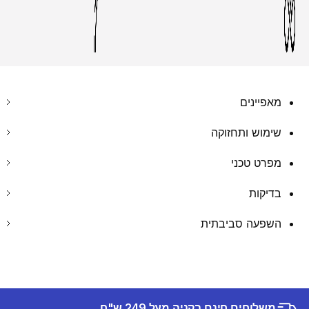
מאפיינים
שימוש ותחזוקה
מפרט טכני
בדיקות
השפעה סביבתית
משלוחים חינם בקניה מעל 249 ש"ח