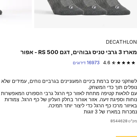
DECATHLON
מארז 3 גרבי טניס גבוהים, דגם RS 500 - אפור
4.6
16973 דירוגים
4.6 out of 5 stars from 16973 reviews
לשחקני טניס ברמת ביניים המעוניינים בגרביים נוחים, עמידים שלא
נופלים תוך כדי המשחק.
עם לולאות קטיפה מתחת לאזור כף הרגל גרבי הספורט המאפשרות
נוחות וספיגת זיעה. אזור אוורור בחלק העליון של כף הרגל. צמודות
באיזור מרכז כף הרגל כדי ליצור יותר תמיכה.
נמכרות במארז של 3 זוגות
מק"ט
8544628