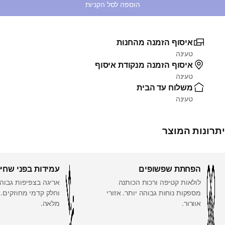
הוספה לסל הקניות
איסוף הזמנה מהחנות
טעינה
איסוף הזמנה מנקודת איסוף
טעינה
משלוח עד הבית
טעינה
יתרונות המוצר
הפחתת שפשופים
עמידות בפני שחי
לולאות קטיפה ורכות הכותנה
אריגה בצפיפות גבוהה
מספקות נוחות גבוהה יותר. אזורי
וחלק קדמי מחוזקים.
אוורור.
מלאה.