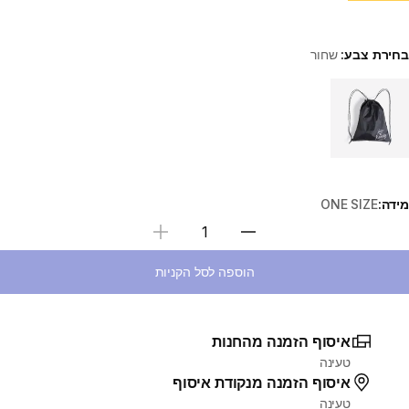
בחירת צבע:
שחור
Choose a variant
מידה:
ONE SIZE
בחירת כמות
הוספה לסל הקניות
איסוף הזמנה מהחנות
טעינה
איסוף הזמנה מנקודת איסוף
טעינה