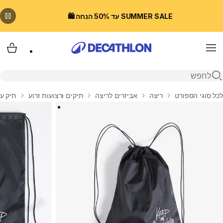
SUMMER SALE עד 50% הנחה 🛍️
Menu
עגלת
פתיחת חיפוש
בית
לכל סוגי הספורט
ריצה
אביזרים לריצה
תיקים ורצועות זרוע
תיק עם ש