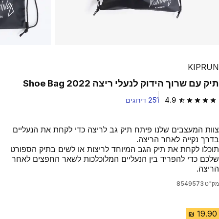
KIPRUN
תיק עם שרוך הידוק לנעלי ריצה Shoe Bag 2022
4.9
251 דירוגים
4.9 out of 5 stars from 251 reviews
צוות המעצבים שלנו פיתח תיק גב לריצה כדי לקחת את הנעליים
בדרך נקייה לאחר הריצה.
תוכלו לקחת את תיק הגב המיוחד לריצות או לשים בתיק הספורט
שלכם כדי להפריד בין הנעליים המלוכלכות לשאר החפצים לאחר
הריצה.
מק"ט
8549573