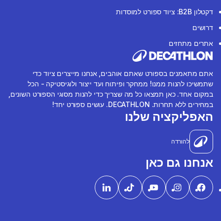
דקטלון B2B: ציוד ספורט למוסדות
דרושים
אתרים מתחזים
אתם מתאמנים בספורט שאתם אוהבים, אנחנו מייצרים ציוד כדי
שתמשיכו להנות ממנו! ממחקר ופיתוח ועד ייצור ולוגיסטיקה - הכל
במקום אחד. כאן תמצאו כל מה שצריך כדי להנות מסוגי הספורט השונים,
במחירים ללא תחרות. DECATHLON. עושים ספורט יחד!
האפליקציה שלנו
להורדה
אנחנו גם כאן