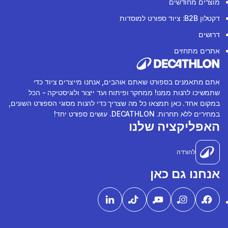
מוצרים מחודשים
דקטלון B2B: ציוד ספורט למוסדות
דרושים
אתרים מתחזים
אתם מתאמנים בספורט שאתם אוהבים, אנחנו מייצרים ציוד כדי
שתמשיכו להנות ממנו! ממחקר ופיתוח ועד ייצור ולוגיסטיקה - הכל
במקום אחד. כאן תמצאו כל מה שצריך כדי להנות מסוגי הספורט השונים,
במחירים ללא תחרות. DECATHLON. עושים ספורט יחד!
האפליקציה שלנו
להורדה
אנחנו גם כאן