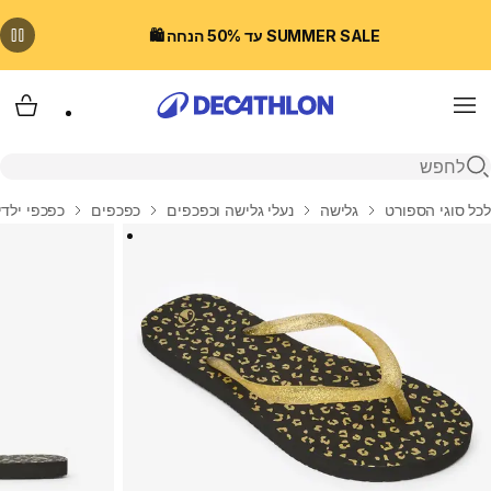
SUMMER SALE עד 50% הנחה 🛍️
Menu
עגלת
פתיחת חיפוש
בית
לכל סוגי הספורט
גלישה
נעלי גלישה וכפכפים
כפכפים
כפכפי ילדי