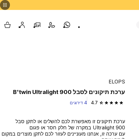
Whatsapp
צור קשר
הסניפים שלנו
החשבון שלי
עגלת
ELOPS
ערכת תיקונים לסבל B'twin Ultralight 900
4.7
4 דירוגים
4.7 out of 5 stars from 4 reviews
ערכת תיקונים זו מאפשרת לכם להשלים או לתקן סבל
Ultralight 900 במקרה של חלק חסר או פגום
עם ערכה זו, אנחנו מעוניינים לעזור לכם לתקן מוצרים במקום