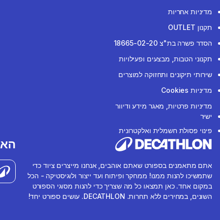
מדיניות אחריות
תקנון OUTLET
הסדר פשרה בת"צ 18665-02-20
תקנוני הטבות, מבצעים ופעילויות
שירותי תיקונים ותחזוקה למוצרים
מדיניות Cookies
מדיניות פרטיות, מאגר מידע ודיוור
ישיר
פינוי פסולת חשמלית ואלקטרונית
האפ
אתם מתאמנים בספורט שאתם אוהבים, אנחנו מייצרים ציוד כדי
שתמשיכו להנות ממנו! ממחקר ופיתוח ועד ייצור ולוגיסטיקה - הכל
במקום אחד. כאן תמצאו כל מה שצריך כדי להנות מסוגי הספורט
השונים, במחירים ללא תחרות. DECATHLON. עושים ספורט יחד!