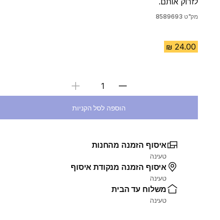
לזרוק אותם.
מק"ט
8589693
בחירת כמות
הוספה לסל הקניות
איסוף הזמנה מהחנות
טעינה
איסוף הזמנה מנקודת איסוף
טעינה
משלוח עד הבית
טעינה