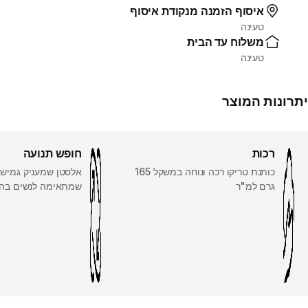
איסוף הזמנה מנקודת איסוף
טעינה
משלוח עד הבית
טעינה
יתרונות המוצר
רכות
חופש תנועה
כותנת טריקו רכה ונוחה במשקל 165
אלסטן שמעניק גמישות
גרם למ"ר
שמתאימה לנשים בהיר