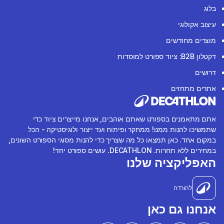
בלוג
עיצוב אקולוגי
מוצרים מחודשים
דקטלון B2B: ציוד ספורט למוסדות
דרושים
אתרים מתחזים
אתם מתאמנים בספורט שאתם אוהבים, אנחנו מייצרים ציוד כדי
שתמשיכו להנות ממנו! ממחקר ופיתוח ועד ייצור ולוגיסטיקה - הכל
במקום אחד. כאן תמצאו כל מה שצריך כדי להנות מסוגי הספורט השונים,
במחירים ללא תחרות. DECATHLON. עושים ספורט יחד!
האפליקציה שלנו
להורדה
אנחנו גם כאן