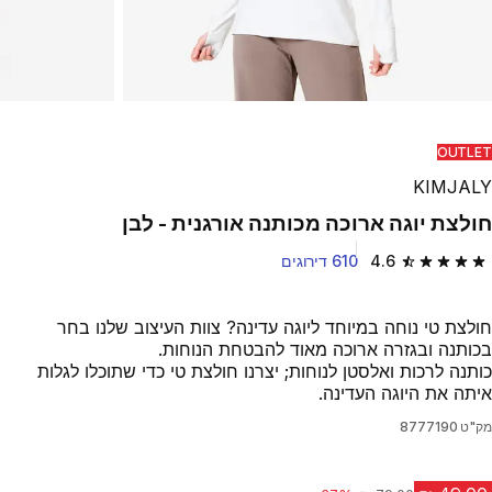
Play Video
OUTLET
KIMJALY
חולצת יוגה ארוכה מכותנה אורגנית - לבן
4.6
610 דירוגים
4.6 out of 5 stars from 610 reviews
חולצת טי נוחה במיוחד ליוגה עדינה? צוות העיצוב שלנו בחר
בכותנה ובגזרה ארוכה מאוד להבטחת הנוחות.
כותנה לרכות ואלסטן לנוחות; יצרנו חולצת טי כדי שתוכלו לגלות
איתה את היוגה העדינה.
מק"ט
8777190