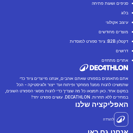
סניפים ושעות פתיחה
בלוג
עיצוב אקולוגי
מוצרים מחודשים
דקטלון B2B: ציוד ספורט למוסדות
דרושים
אתרים מתחזים
אתם מתאמנים בספורט שאתם אוהבים, אנחנו מייצרים ציוד כדי
שתמשיכו להנות ממנו! ממחקר ופיתוח ועד ייצור ולוגיסטיקה - הכל
במקום אחד. כאן תמצאו כל מה שצריך כדי להנות מסוגי הספורט השונים,
במחירים ללא תחרות. DECATHLON. עושים ספורט יחד!
האפליקציה שלנו
להורדה
אנחנו גם כאן