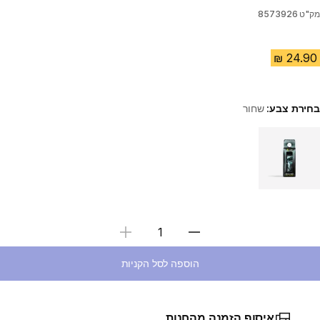
מק"ט
8573926
בחירת צבע:
שחור
Choose a variant
בחירת כמות
הוספה לסל הקניות
איסוף הזמנה מהחנות