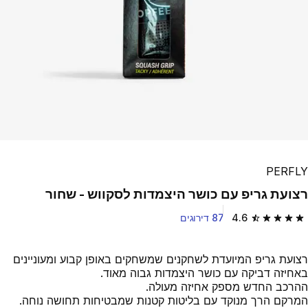
PERFLY
רצועת גריפ עם כושר היצמדות לסקווש - שחור
4.6
87 דירוגים
4.6 out of 5 stars from 87 reviews
רצועת גריפ המיועדת לשחקנים שמשחקים באופן קבוע ומעוניינים
באחיזה דביקה עם כושר היצמדות גבוה מאוד.
ההרכב החדש מספק אחיזה מעולה.
המרקם הרך מנוקד עם בליטות קטנות שמבטיחות תחושה נוחה.