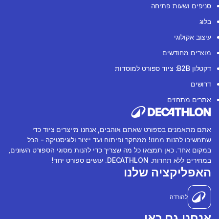
סניפים ושעות פתיחה
בלוג
עיצוב אקולוגי
מוצרים מחודשים
דקטלון B2B: ציוד ספורט למוסדות
דרושים
אתרים מתחזים
אתם מתאמנים בספורט שאתם אוהבים, אנחנו מייצרים ציוד כדי
שתמשיכו להנות ממנו! ממחקר ופיתוח ועד ייצור ולוגיסטיקה - הכל
במקום אחד. כאן תמצאו כל מה שצריך כדי להנות מסוגי הספורט השונים,
במחירים ללא תחרות. DECATHLON. עושים ספורט יחד!
האפליקציה שלנו
להורדה
אנחנו גם כאן