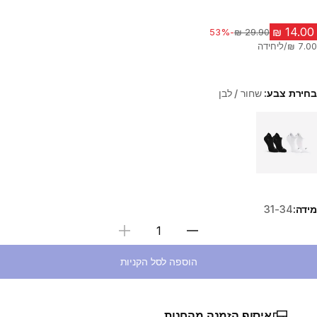
-53%
מחיר לפני הנחה
בחירת צבע:
שחור / לבן
Choose a variant
מידה:
31-34
בחירת כמות
הוספה לסל הקניות
איסוף הזמנה מהחנות