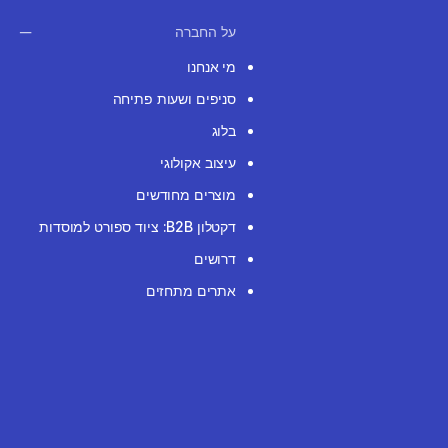
על החברה
מי אנחנו
סניפים ושעות פתיחה
בלוג
עיצוב אקולוגי
מוצרים מחודשים
דקטלון B2B: ציוד ספורט למוסדות
דרושים
אתרים מתחזים