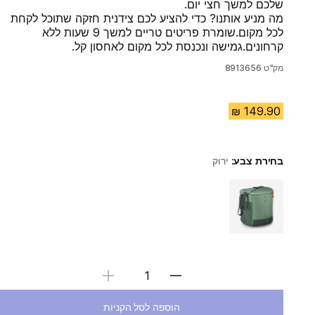
שלכם למשך חצי יום.
מה מניע אותנו? כדי להציע לכם צידנית חזקה שתוכל לקחת
לכל מקום.שומרת פריטים טריים למשך 9 שעות ללא
קרחונים.גמישה ונכנסת לכל מקום לאחסון קל.
מק"ט
8913656
בחירת צבע:
ירוק
Choose a variant
בחירת כמות
הוספה לסל הקניות