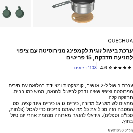
QUECHUA
ערכת בישול זוגית לקמפינג מנירוסיטה עם ציפוי
למניעת הדבקה, 15 פריטים
4.6
1108 דירוגים
4.6 out of 5 stars from 1108 reviews
ערכת בישול ל-2 אנשים, קומפקטית ומצוידת במלואה עם סירים
מנירוסטה וציפוי שאינו נדבק לבישול ולהנאה, ממש כמו בבית.
תחזוקה קלה.
מתאים לשימוש על מדורה, כיריים גז או כיריים אינדוקציה, סט
המטבח הזה מכיל את כל מה שאתם צריכים כדי לאכול (צלחות,
סכו"ם וספלים). אידאלי להנאה מארוחה מנחמת אחרי יום טיול
בחוץ.
מק"ט
8901656