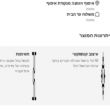
איסוף הזמנה מנקודת איסוף
טעינה
משלוח עד הבית
טעינה
יתרונות המוצר
עיצוב קומפקטי
תאימות
15 כלי בישול ואכילה חבויים בתוך
לבשל בכל מקום: נית
ערכת הבישול הזו!
בערכה על מדורה, גזיי
אינדוקציה