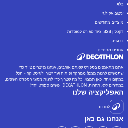
בלוג
עיצוב אקולוגי
מוצרים מחודשים
דקטלון B2B: ציוד ספורט למוסדות
דרושים
אתרים מתחזים
אתם מתאמנים בספורט שאתם אוהבים, אנחנו מייצרים ציוד כדי
שתמשיכו להנות ממנו! ממחקר ופיתוח ועד ייצור ולוגיסטיקה - הכל
במקום אחד. כאן תמצאו כל מה שצריך כדי להנות מסוגי הספורט השונים,
במחירים ללא תחרות. DECATHLON. עושים ספורט יחד!
האפליקציה שלנו
להורדה
אנחנו גם כאן