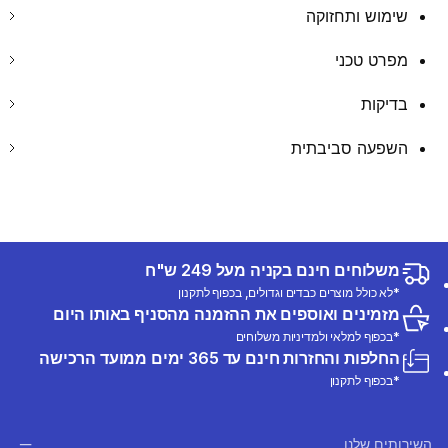
שימוש ותחזוקה
מפרט טכני
בדיקות
השפעה סביבתית
משלוחים חינם בקניה מעל 249 ש"ח
*לא כולל מוצרים כבדים וגדולים, בכפוף לתקנון
מזמינים ואוספים את ההזמנה מהסניף באותו היום
*בכפוף למלאי ולמדיניות משלוחים
החלפות והחזרות חינם עד 365 ימים ממועד הרכישה
*בכפוף לתקנון
השירותים שלנו