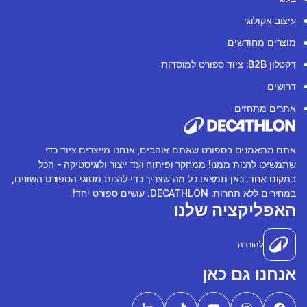
עיצוב אקולוגי
מוצרים מחודשים
דקטלון B2B: ציוד ספורט למוסדות
דרושים
אתרים מתחזים
אתם מתאמנים בספורט שאתם אוהבים, אנחנו מייצרים ציוד כדי
שתמשיכו להנות ממנו! ממחקר ופיתוח ועד ייצור ולוגיסטיקה - הכל
במקום אחד. כאן תמצאו כל מה שצריך כדי להנות מסוגי הספורט השונים,
במחירים ללא תחרות. DECATHLON. עושים ספורט יחד!
האפליקציה שלנו
להורדה
אנחנו גם כאן