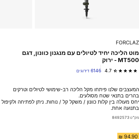
FORCLAZ
מוט הליכה יחיד לטיולים עם מנגנון כוונון, דגם
MT500 - ירוק
4.7
6146 דירוגים
4.7 out of 5 stars from 6146 reviews
המעצבים שלנו פיתחו מקל הליכה רב-שימושי לטיולים וטרקים
בהרים בתנאי שטח מסולעים.
יחס מעולה בין קלות כוונון / משקל קל / נוחות. ניתן לפתיחה ולקיפול
בתנועה אחת.
מק"ט
8492573