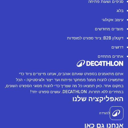
סניפים ושעות פתיחה
בלוג
עיצוב אקולוגי
מוצרים מחודשים
דקטלון B2B: ציוד ספורט למוסדות
דרושים
אתרים מתחזים
אתם מתאמנים בספורט שאתם אוהבים, אנחנו מייצרים ציוד כדי
שתמשיכו להנות ממנו! ממחקר ופיתוח ועד ייצור ולוגיסטיקה - הכל
במקום אחד. כאן תמצאו כל מה שצריך כדי להנות מסוגי הספורט השונים,
במחירים ללא תחרות. DECATHLON. עושים ספורט יחד!
האפליקציה שלנו
להורדה
אנחנו גם כאן