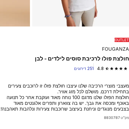
OUTLET
FOUGANZA
חולצת פולו לרכיבת סוסים לילדים - לבן
4.8
251 דירוגים
4.8 out of 5 stars from 251 reviews
מעצבי מוצרי הרכיבה שלנו עיצבו חולצת פולו זו לרוכבים צעירים
בתחילת דרכם. מושלם לכל מזג אוויר.
חולצות הפולו שלנו מדגם 100 נוחה מאוד ועוקבת אחר כל תנועה
באוכף ומכסה את גבך. יש בה צווארון ותפרים אלגנטים מאוד
בצבעים מנוגדים וניחנת בעיצוב שרוכבות צעירות ונלהבות תאהבנה!
מק"ט
8830787