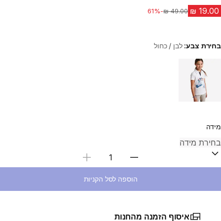
-61%
מחיר לפני הנחה
בחירת צבע:
לבן / כחול
Choose a variant
מידה
בחירת כמות
הוספה לסל הקניות
איסוף הזמנה מהחנות