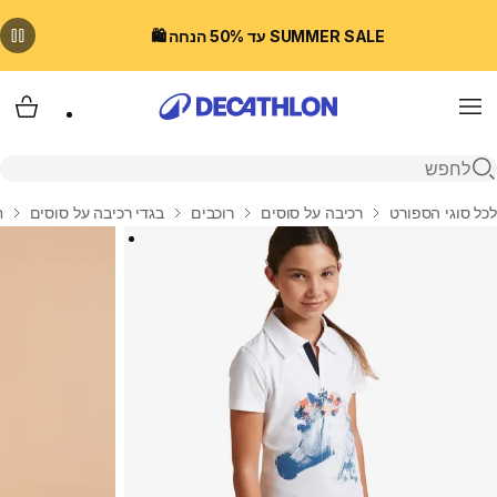
SUMMER SALE עד 50% הנחה 🛍️
Menu
עגלת
פתיחת חיפוש
בית
לכל סוגי הספורט
רכיבה על סוסים
רוכבים
בגדי רכיבה על סוסים
ח