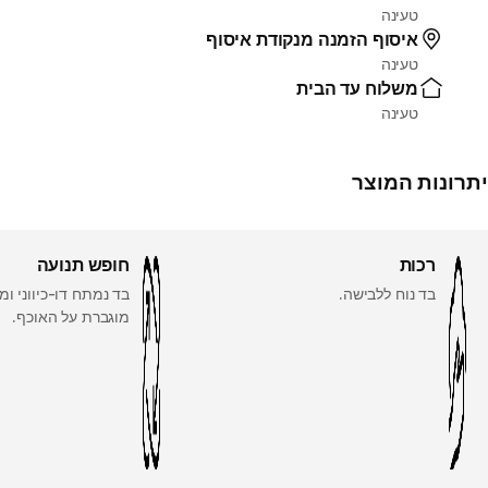
טעינה
איסוף הזמנה מנקודת איסוף
טעינה
משלוח עד הבית
טעינה
יתרונות המוצר
רכות
חופש תנועה
בד נוח ללבישה.
בד נמתח דו-כיווני ומ
מוגברת על האוכף.