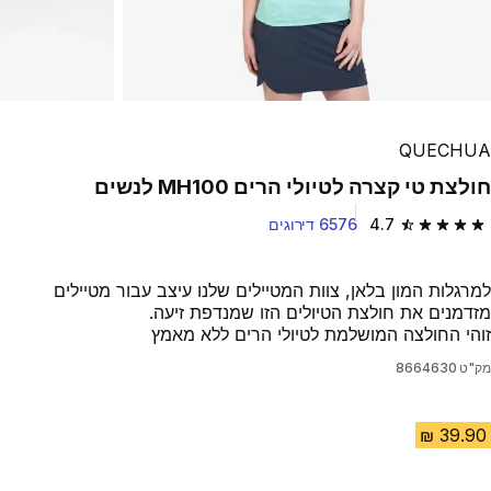
QUECHUA
חולצת טי קצרה לטיולי הרים MH100 לנשים
4.7
6576 דירוגים
4.7 out of 5 stars from 6576 reviews
למרגלות המון בלאן, צוות המטיילים שלנו עיצב עבור מטיילים
מזדמנים את חולצת הטיולים הזו שמנדפת זיעה.
זוהי החולצה המושלמת לטיולי הרים ללא מאמץ
מק"ט
8664630