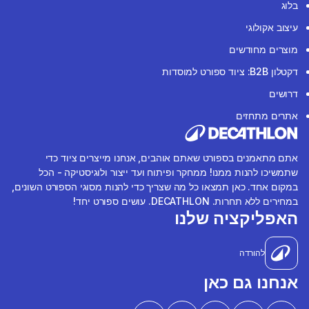
בלוג
עיצוב אקולוגי
מוצרים מחודשים
דקטלון B2B: ציוד ספורט למוסדות
דרושים
אתרים מתחזים
אתם מתאמנים בספורט שאתם אוהבים, אנחנו מייצרים ציוד כדי
שתמשיכו להנות ממנו! ממחקר ופיתוח ועד ייצור ולוגיסטיקה - הכל
במקום אחד. כאן תמצאו כל מה שצריך כדי להנות מסוגי הספורט השונים,
במחירים ללא תחרות. DECATHLON. עושים ספורט יחד!
האפליקציה שלנו
להורדה
אנחנו גם כאן