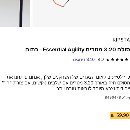
KIPSTA
סולם 3.20 מטרים Essential Agility - כתום
4.7
340 דירוגים
4.7 out of 5 stars from 340 reviews
כדי לסייע בתיאום הצעדים של השחקנים שלך, אנחנו פיתחנו את
הסולם הזה באורך 3.20 מטרים עם שלבים נוקשים, עם צורת "חץ"
ייחודית וצבע מיוחד לנראות טובה יותר.
מק"ט
8496478