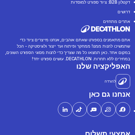
דקטלון B2B: ציוד ספורט למוסדות
דרושים
אתרים מתחזים
אתם מתאמנים בספורט שאתם אוהבים, אנחנו מייצרים ציוד כדי
שתמשיכו להנות ממנו! ממחקר ופיתוח ועד ייצור ולוגיסטיקה - הכל
במקום אחד. כאן תמצאו כל מה שצריך כדי להנות מסוגי הספורט השונים,
במחירים ללא תחרות. DECATHLON. עושים ספורט יחד!
האפליקציה שלנו
להורדה
אנחנו גם כאן
אמצעי תשלום