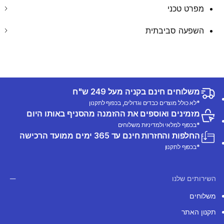
מפרט טכני
השפעה סביבתית
משלוחים חינם בקניה מעל 249 ש"ח
*לא כולל מוצרים כבדים וגדולים, בכפוף לתקנון
מזמינים ואוספים את ההזמנה מהסניף באותו היום
*בכפוף למלאי ולמדיניות משלוחים
החלפות והחזרות חינם עד 365 ימים ממועד הרכישה
*בכפוף לתקנון
השירותים שלנו
משלוחים
תקנון האתר