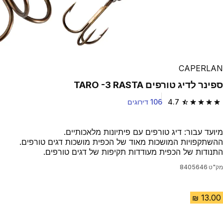
Play Video
CAPERLAN
ספינר לדיג טורפים TARO -3 RASTA
4.7
106 דירוגים
4.7 out of 5 stars from 106 reviews
מיועד עבור: דיג טורפים עם פיתיונות מלאכותיים.
ההשתקפויות המושכות מאוד של הכפית מושכות דגים טורפים.
התנודות של הכפית מעודדות תקיפות של דגים טורפים.
מק"ט
8405646