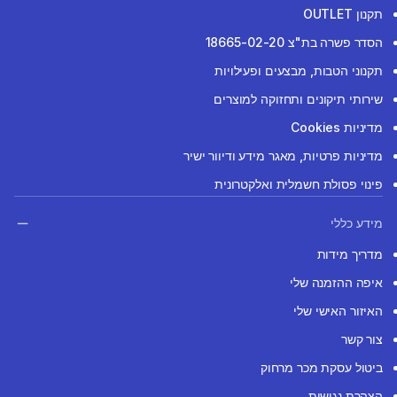
תקנון OUTLET
הסדר פשרה בת"צ 18665-02-20
תקנוני הטבות, מבצעים ופעילויות
שירותי תיקונים ותחזוקה למוצרים
מדיניות Cookies
מדיניות פרטיות, מאגר מידע ודיוור ישיר
פינוי פסולת חשמלית ואלקטרונית
מידע כללי
מדריך מידות
איפה ההזמנה שלי
האיזור האישי שלי
צור קשר
ביטול עסקת מכר מרחוק
הצהרת נגישות