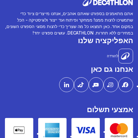
אתם מתאמנים בספורט שאתם אוהבים, אנחנו מייצרים ציוד כדי
שתמשיכו להנות ממנו! ממחקר ופיתוח ועד ייצור ולוגיסטיקה - הכל
במקום אחד. כאן תמצאו כל מה שצריך כדי להנות מסוגי הספורט השונים,
במחירים ללא תחרות. DECATHLON. עושים ספורט יחד!
האפליקציה שלנו
להורדה
אנחנו גם כאן
אמצעי תשלום
pple Pay
American express
Visa
Mastercard