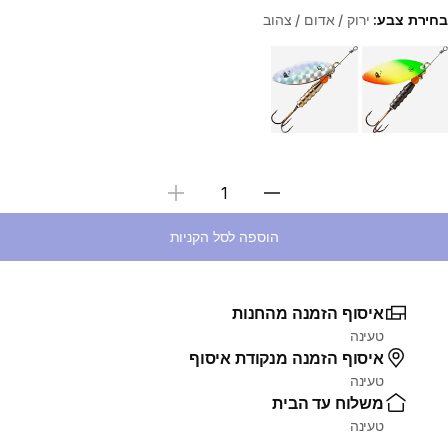
בחירת צבע:
ירוק / אדום / צהוב
Choose a variant
בחירת כמות
הוספה לסל הקניות
איסוף הזמנה מהחנות
טעינה
איסוף הזמנה מנקודת איסוף
טעינה
משלוח עד הבית
טעינה